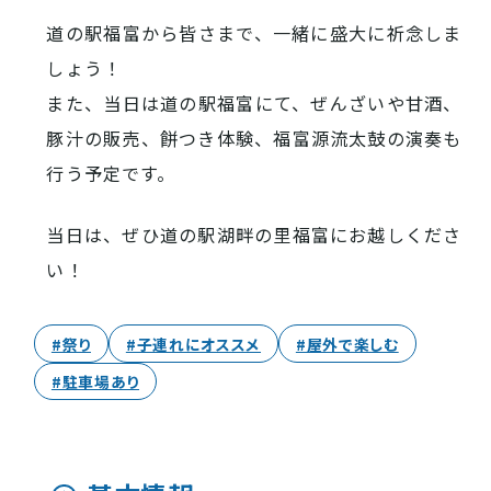
道の駅福富から皆さまで、一緒に盛大に祈念しま
しょう！
また、当日は道の駅福富にて、ぜんざいや甘酒、
豚汁の販売、餅つき体験、福富源流太鼓の演奏も
行う予定です。
当日は、ぜひ道の駅湖畔の里福富にお越しくださ
い！
#祭り
#子連れにオススメ
#屋外で楽しむ
#駐車場あり
お役立ち情報