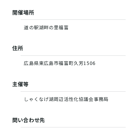
開催場所
道の駅湖畔の里福富
住所
広島県東広島市福富町久芳1506
VISIT Higashihiroshima
主催等
(English site)
しゃくなげ湖周辺活性化協議会事務局
プライバシーポリシー
サイトポリシー
問い合わせ先
アクセシビリティ