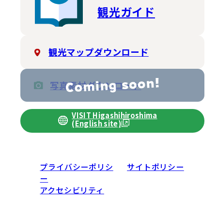
観光ガイド
観光マップダウンロード
写真素材ダウンロード
VISIT Higashihiroshima
(English site)
プライバシーポリシ
サイトポリシー
ー
アクセシビリティ