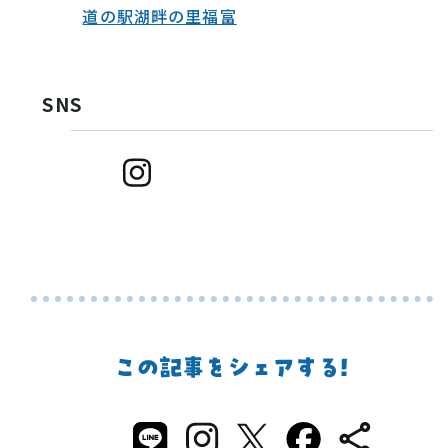
道の駅湖畔の里福富
SNS