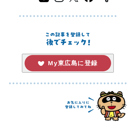
My東広島に登録