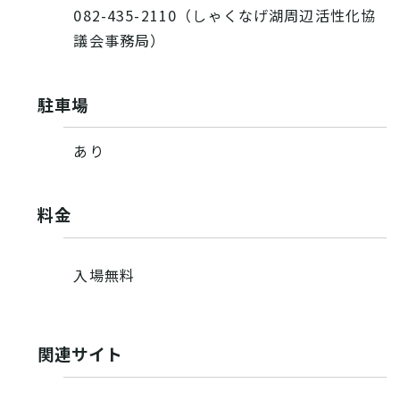
082-435-2110（しゃくなげ湖周辺活性化協
議会事務局）
駐車場
あり
料金
入場無料
関連サイト