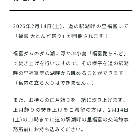
西条酒蔵通り特設ページ
2026年2月14日(土)、道の駅湖畔の里福富にて
「福富 大とんど祭り」が開催されます！
福富ダムのダム湖に浮かぶ小島「福富愛らんど」
特集記事
で焚き上げを行いますので、その様子を道の駅湖
畔の里福富等の湖畔から眺めることができます！
（島内の立ち入りはできません。）
また、お持ちの正月飾りを一緒に炊き上げます。
正月飾りの焚き上げをご希望の方は、2月14日
(土)の11時までに道の駅湖畔の里福富の交流館事
その他注目コンテンツ
務所前にお持ち込みください。