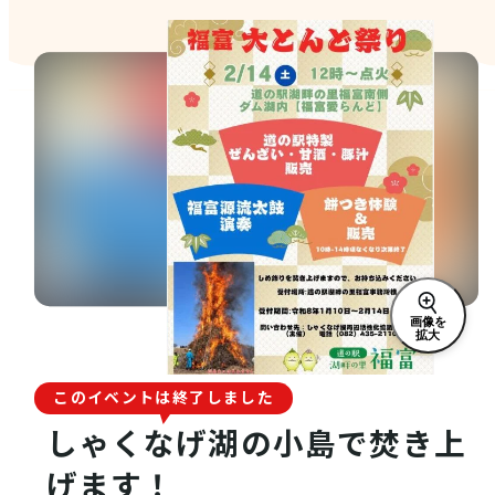
店舗情報
体験・ガイド
モデルコース
画像を
拡大
注目コンテンツ
このイベントは終了しました
しゃくなげ湖の小島で焚き上
PICK UP
げます！