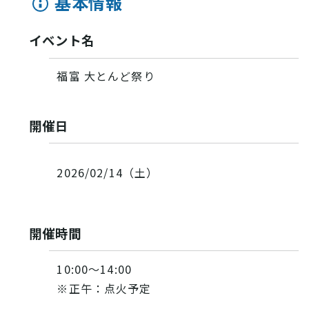
基本情報
INFORMATION
イベント名
お知らせ
福富 大とんど祭り
酒蔵営業時間
開催日
交通アクセス
観光ガイド案内
宿泊情報
年間イベント
2026/02/14（土）
花の開花状況
よくある質問
観光マップダウンロード
開催時間
観光に関するお問い合わせ
10:00〜14:00
イベント情報掲載申込フォーム
※正午：点火予定