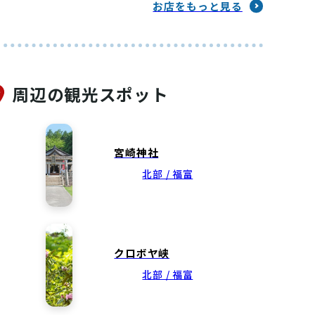
お店をもっと見る
周辺の観光スポット
宮崎神社
北部 / 福富
クロボヤ峡
北部 / 福富