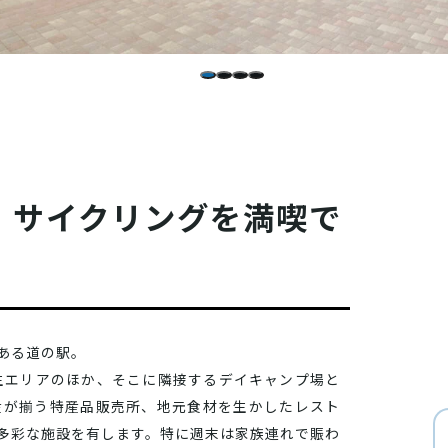
、サイクリングを満喫で
ある道の駅。
生エリアのほか、そこに隣接するデイキャンプ場と
産が揃う特産品販売所、地元食材を生かしたレスト
多彩な施設を有します。特に週末は家族連れで賑わ