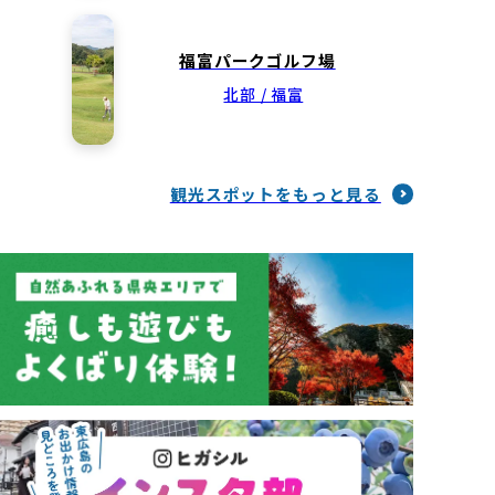
福富パークゴルフ場
北部 / 福富
観光スポットをもっと見る