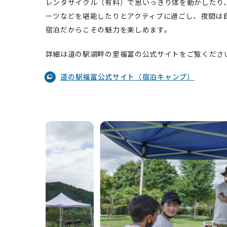
レンタサイクル（有料）で思いっきり体を動かしたり
ーツなどを堪能したりとアクティブに過ごし、夜間は
宿泊だからこその魅力を楽しめます。
詳細は道の駅湖畔の里福富の公式サイトをご覧くださ
道の駅福富公式サイト（宿泊キャンプ）