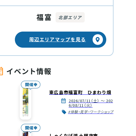
福富
北部エリア
周辺エリアマップを見る
イベント情報
東広島市福富町 ひまわり畑
2026/07/11（土） ～ 202
6/08/11（火）
#体験・見学・ワークショップ
しゃくなげ湖 土曜夜市