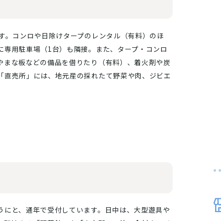
ます。コンロや日除けタープのレンタル（有料）のほ
に専用駐車場（1台）も隣接。また、タープ・コンロ
やまな板などの備品を借りたり（有料）、着火剤や炭
「直売所」には、地元産の採れたて野菜や肉、ジビエ
。
うにと、通年で受付しています。日中は、大型遊具や