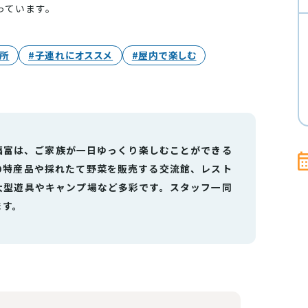
っています。
売所
#子連れにオススメ
#屋内で楽しむ
福富は、ご家族が一日ゆっくり楽しむことができる
の特産品や採れたて野菜を販売する交流館、レスト
大型遊具やキャンプ場など多彩です。スタッフ一同
ます。