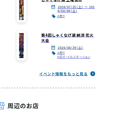
2026/07/25（土） ～ 202
6/08/08（土）
#祭り
第4回しゃくなげ湖 納涼 花火
大会
2026/08/29（土）
#祭り
#花火・イルミネーション
イベント情報をもっと見る
周辺のお店