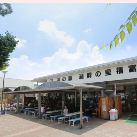
SIT Higashihiroshima
プライバシーポリシー
サイトポリシー
アク
nglish site)