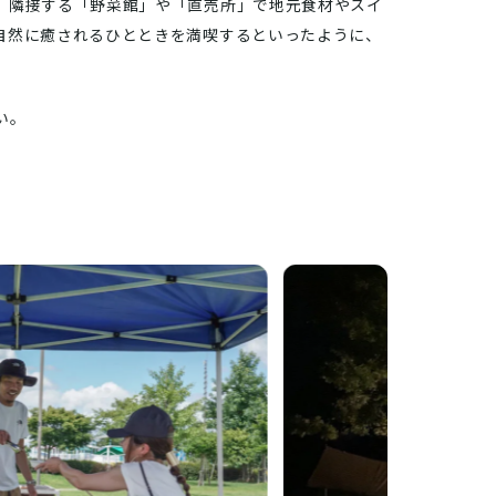
、隣接する「野菜館」や「直売所」で地元食材やスイ
自然に癒されるひとときを満喫するといったように、
い。