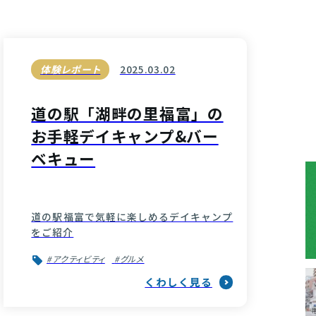
体験レポート
2025.03.02
道の駅「湖畔の里福富」の
お手軽デイキャンプ&バー
ベキュー
道の駅福富で気軽に楽しめるデイキャンプ
をご紹介
#アクティビティ
#グルメ
くわしく見る