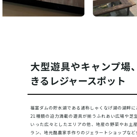
大型遊具やキャンプ場
きるレジャースポット
福富ダムの貯水湖である通称しゃくなげ湖の湖畔に
21種類の迫力満載の遊具が揃うふれあい広場や芝
いった広々としたエリアの他、地産の野菜やお土
ラン、地元酪農家手作りのジェラートショップなど