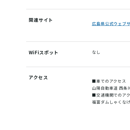
関連サイト
広島県公式ウェブ
WiFiスポット
なし
アクセス
■車でのアクセス
山陽自動車道 西条I
■交通機関でのア
福富ダムしゃくな