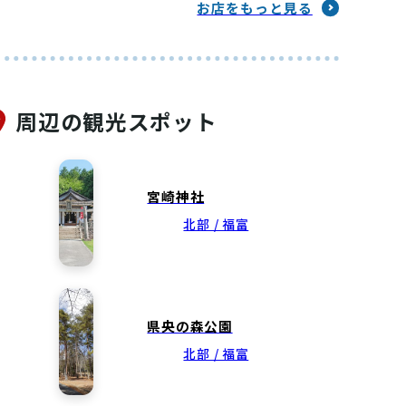
お店をもっと見る
周辺の観光スポット
宮崎神社
北部 / 福富
県央の森公園
北部 / 福富