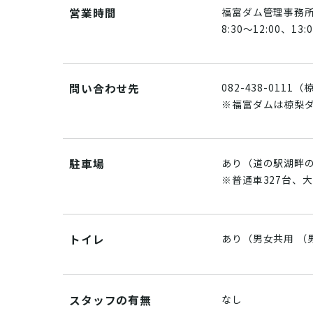
営業時間
福富ダム管理事務
8:30～12:00、13:
問い合わせ先
082-438-011
※福富ダムは椋梨
駐車場
あり（道の駅湖畔
※普通車327台、大
トイレ
あり（男女共用 （
スタッフの有無
なし