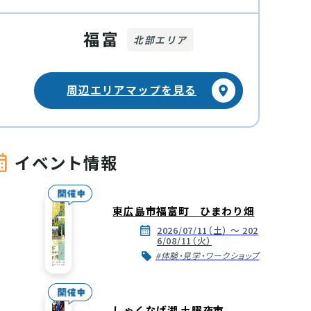
福富
北部エリア
周辺エリアマップを見る
イベント情報
東広島市福富町 ひまわり畑
2026/07/11（土） ～ 202
6/08/11（火）
#体験・見学・ワークショップ
しゃくなげ湖 土曜夜市