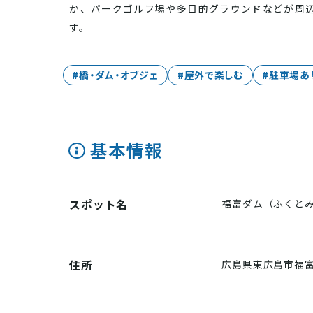
か、パークゴルフ場や多目的グラウンドなどが周
す。
#橋・ダム・オブジェ
#屋外で楽しむ
#駐車場あ
基本情報
スポット名
福富ダム（ふくと
住所
広島県東広島市福富