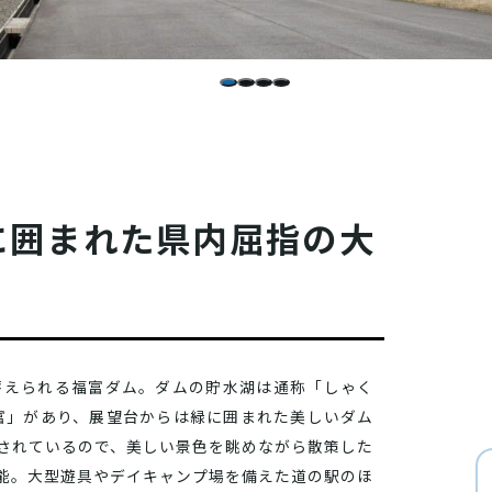
に囲まれた県内屈指の大
蓄えられる福富ダム。ダムの貯水湖は通称「しゃく
富」があり、展望台からは緑に囲まれた美しいダム
されているので、美しい景色を眺めながら散策した
能。大型遊具やデイキャンプ場を備えた道の駅のほ