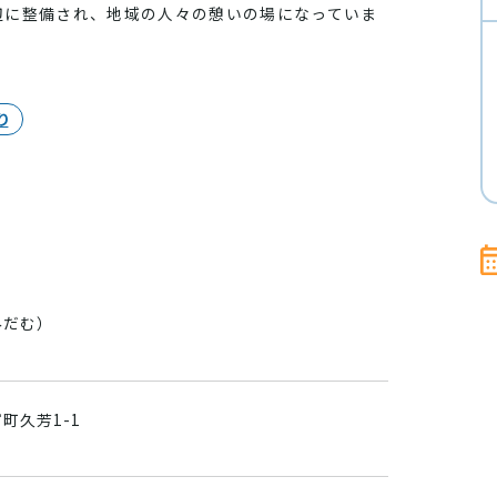
辺に整備され、地域の人々の憩いの場になっていま
り
みだむ）
町久芳1-1