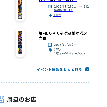
2026/07/25（土） ～ 202
6/08/08（土）
#祭り
第4回しゃくなげ湖 納涼 花火
大会
2026/08/29（土）
#祭り
#花火・イルミネーション
イベント情報をもっと見る
周辺のお店