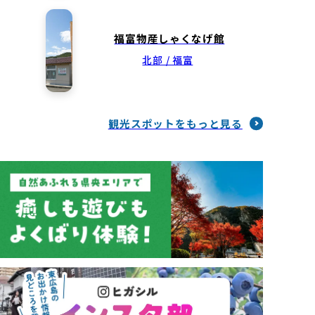
福富物産しゃくなげ館
北部 / 福富
観光スポットをもっと見る