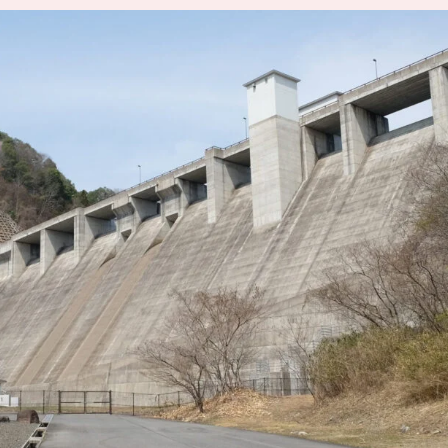
SIT Higashihiroshima
プライバシーポリシー
サイトポリシー
アク
nglish site)