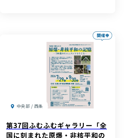
中央部 / 西条
第37回ふむふむギャラリー「全
国に刻まれた原爆・非核平和の