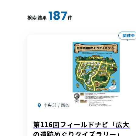
187
検索結果
件
中央部 / 西条
第116回フィールドナビ「広大
の遺跡めぐりクイズラリー」