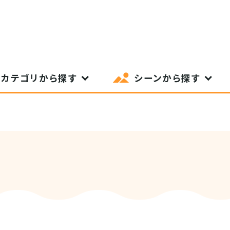
カテゴリから探す
シーンから探す
SIT Higashihiroshima
プライバシーポリシー
サイトポリシー
アク
nglish site)