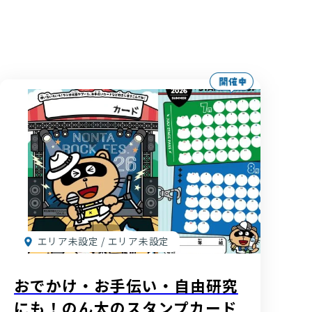
エリア未設定 / エリア未設定
おでかけ・お手伝い・自由研究
にも！のん太のスタンプカード