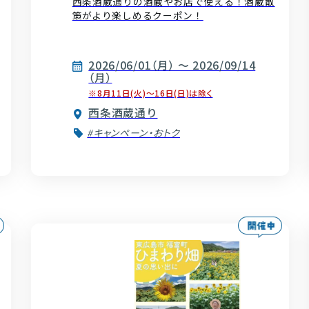
西条酒蔵通りの酒蔵やお店で使える！酒蔵散
策がより楽しめるクーポン！
2026/06/01（月） ～ 2026/09/14
（月）
※8月11日(火)〜16日(日)は除く
西条酒蔵通り
#キャンペーン・おトク