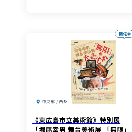
中央部 / 西条
《東広島市立美術館》特別展
「堀尾幸男 舞台美術展 「無限」