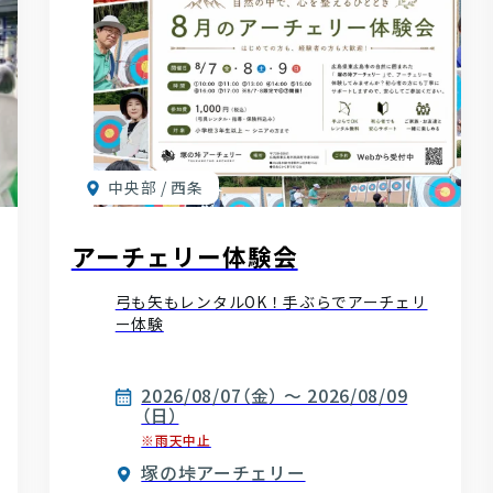
中央部 / 西条
アーチェリー体験会
弓も矢もレンタルOK！手ぶらでアーチェリ
ー体験
2026/08/07（金） ～ 2026/08/09
（日）
※雨天中止
塚の垰アーチェリー