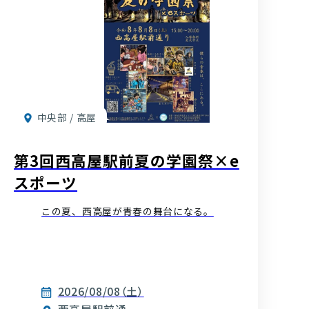
中央部 / 高屋
第3回西高屋駅前夏の学園祭×e
スポーツ
この夏、西高屋が青春の舞台になる。
2026/08/08（土）