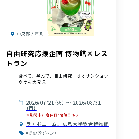
中央部 / 西条
自由研究応援企画 博物館×レス
トラン
食べて、学んで、自由研究！オオサンショウ
ウオを大発見
2026/07/21（火） ～ 2026/08/31
（月）
※期間中に店休日・閉館日あり
ラ・ボエーム、広島大学総合博物館
#その他イベント