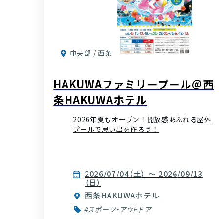
中央部 / 西条
HAKUWAファミリープール＠西
条HAKUWAホテル
2026年夏もオープン！開放感あふれる屋外
プールで思い出を作ろう！
2026/07/04（土） ～ 2026/09/13
（日）
西条HAKUWAホテル
#スポーツ・アウトドア