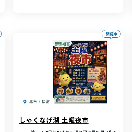
北部 / 福富
しゃくなげ湖 土曜夜市