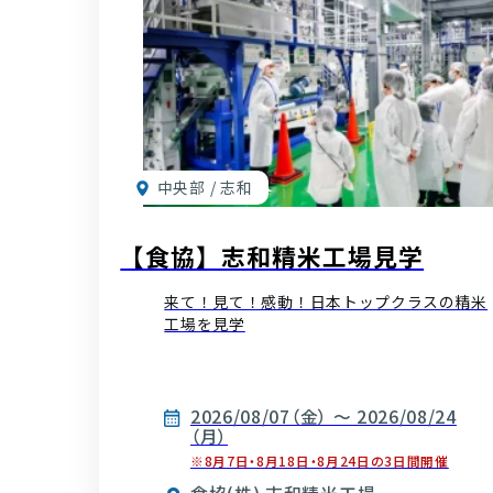
中央部 / 志和
【食協】志和精米工場見学
来て！見て！感動！日本トップクラスの精米
工場を見学
2026/08/07（金） ～ 2026/08/24
（月）
※8月7日・8月18日・8月24日の3日間開催