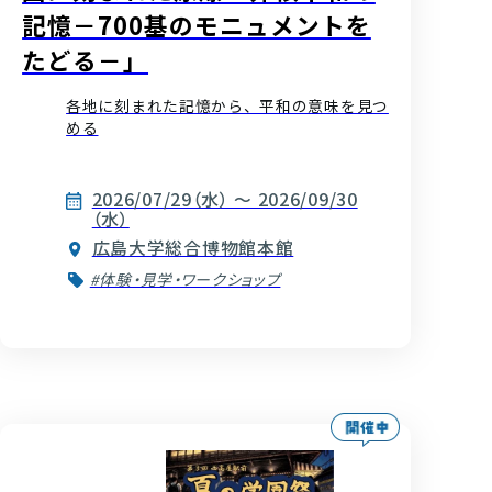
記憶－700基のモニュメントを
たどる－」
各地に刻まれた記憶から、平和の意味を見つ
める
2026/07/29（水） ～ 2026/09/30
（水）
広島大学総合博物館本館
#体験・見学・ワークショップ