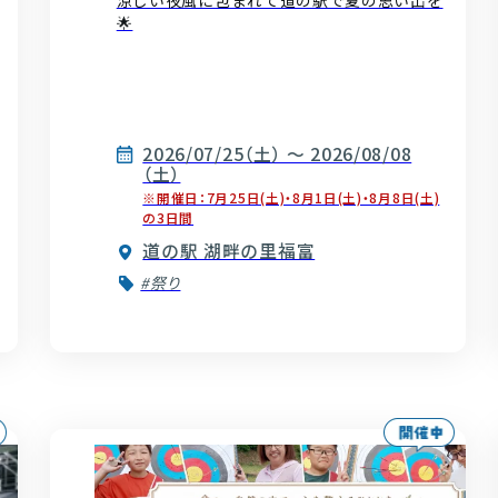
涼しい夜風に包まれて道の駅で夏の思い出を
🌟
2026/07/25（土） ～ 2026/08/08
（土）
※開催日：7月25日(土)・8月1日(土)・8月8日(土)
の3日間
道の駅 湖畔の里福富
#祭り