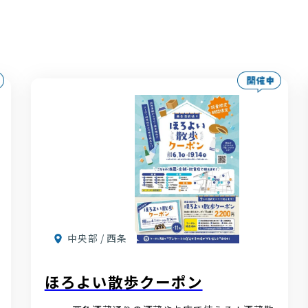
中央部 / 西条
ほろよい散歩クーポン