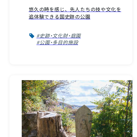
悠久の時を感じ、先人たちの技や文化を
追体験できる国史跡の公園
#史跡・文化財・庭園
#公園・多目的施設