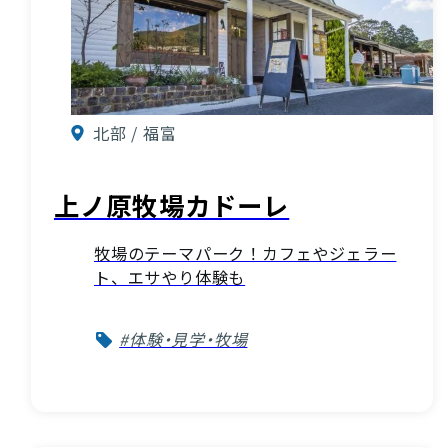
北部 / 福富
上ノ原牧場カドーレ
牧場のテーマパーク！カフェやジェラー
ト、エサやり体験も
#体験・見学・牧場