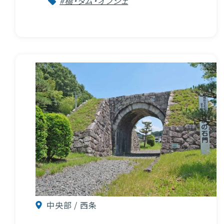
#橋・ダム・オブジェ
中央部 / 西条