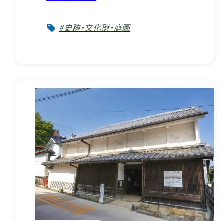
#史跡・文化財・庭園