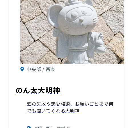
中央部 / 西条
のん太大明神
酒の失敗や恋愛相談、お願いごとまで何
でも聞いてくれる大明神