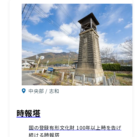
中央部 / 志和
時報塔
国の登録有形文化財 100年以上時を告げ
続ける時報塔