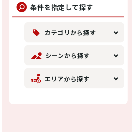
条件を指定して探す
店舗情報
体験・ガイド
カテゴリから探す
モデルコース
シーンから探す
エリアから探す
注目コンテンツ
PICK UP