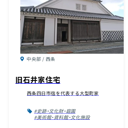
中央部 / 西条
旧石井家住宅
西条四日市宿を代表する大型町家
#史跡・文化財・庭園
#美術館・資料館・文化施設