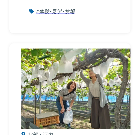
#体験・見学・牧場
北部 / 河内