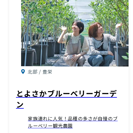
北部 / 豊栄
とよさかブルーベリーガーデ
ン
家族連れに人気！品種の多さが自慢のブ
ルーベリー観光農園