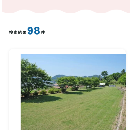
西条酒蔵通り特設ページ
98
検索結果
件
特集記事
その他注目コンテンツ