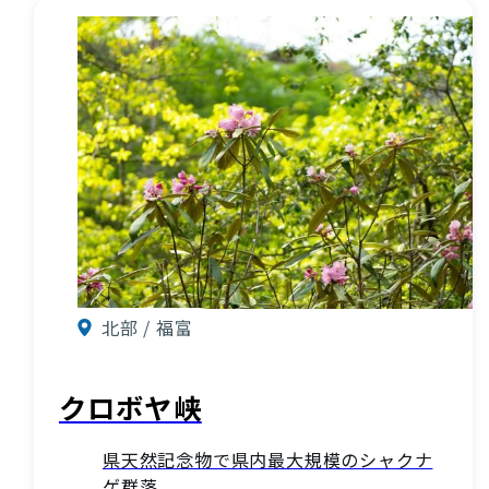
北部 / 福富
クロボヤ峡
県天然記念物で県内最大規模のシャクナ
ゲ群落