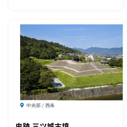
中央部 / 西条
史跡 三ツ城古墳