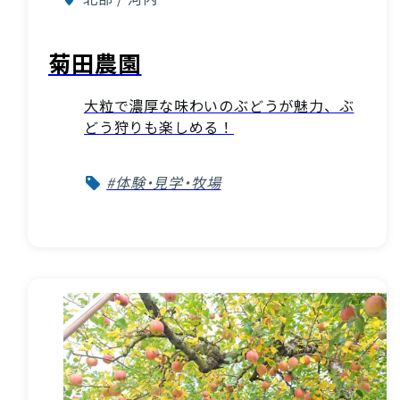
菊田農園
大粒で濃厚な味わいのぶどうが魅力、ぶ
どう狩りも楽しめる！
#体験・見学・牧場