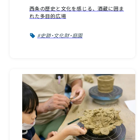
西条の歴史と文化を感じる、酒蔵に囲ま
れた多目的広場
#史跡・文化財・庭園