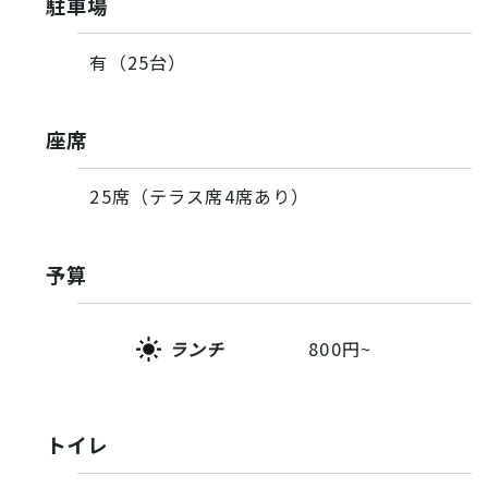
駐車場
有（25台）
座席
25席（テラス席4席あり）
予算
ランチ
800円~
トイレ