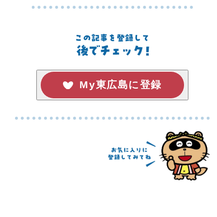
My東広島に登録