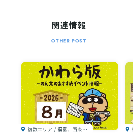
関連情報
OTHER POST
複数エリア / 福富、西条…