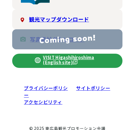
観光マップダウンロード
写真素材ダウンロード
VISIT Higashihiroshima
(English site)
プライバシーポリシ
サイトポリシー
ー
アクセシビリティ
© 2025 東広島観光プロモーション会議