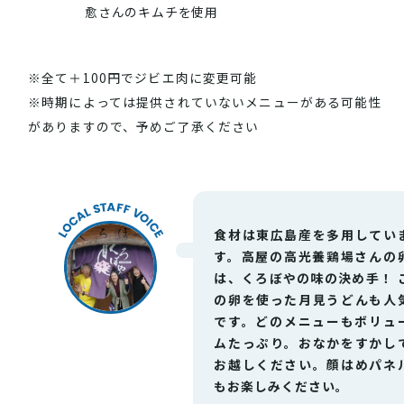
愈さんのキムチを使用
※全て＋100円でジビエ肉に変更可能
※時期によっては提供されていないメニューがある可能性
がありますので、予めご了承ください
食材は東広島産を多用してい
す。高屋の高光養鶏場さんの
VISIT Higashihiroshima
(English site)
は、くろぼやの味の決め手！ 
の卵を使った月見うどんも人
プライバシーポリシー
です。どのメニューもボリュ
ムたっぷり。おなかをすかし
サイトポリシー
お越しください。顔はめパネ
もお楽しみください。
アクセシビリティ