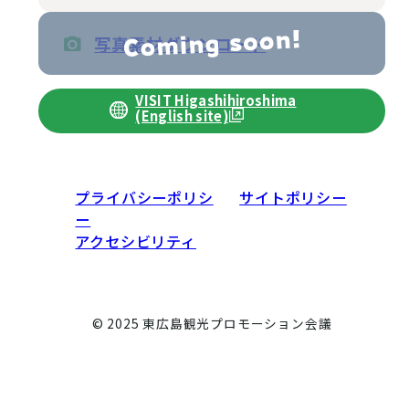
写真素材ダウンロード
VISIT Higashihiroshima
(English site)
プライバシーポリシ
サイトポリシー
ー
アクセシビリティ
© 2025 東広島観光プロモーション会議