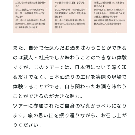
また、自分で仕込んだお酒を味わうことができる
のは蔵人・杜氏でしか味わうことのできない体験
ですが、このツアーでは、日本酒について深く知
るだけでなく、日本酒造りの工程を実際の現場で
体験することができ、自ら関わったお酒を味わう
ことができるのが大きな魅力。
ツアーに参加されたご自身の写真がラベルになり
ます。旅の思い出を振り返りながら、お召し上が
お役立ち情報
りください。
INFORMATION