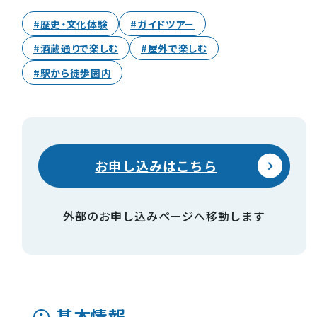
#歴史・文化体験
#ガイドツアー
お知らせ
#酒蔵通りで楽しむ
#屋外で楽しむ
#駅から徒歩圏内
酒蔵営業時間
交通アクセス
観光ガイド案内
宿泊情報
年間イベント
お申し込みはこちら
花の開花状況
よくある質問
観光マップダウンロード
外部のお申し込みページへ移動します
観光に関するお問い合わせ
イベント情報掲載申込フォーム
基本情報