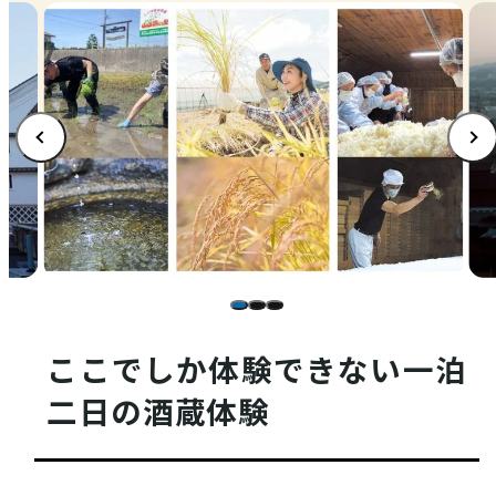
店舗情報
体験・ガイド
モデルコース
ここでしか体験できない一泊
注目コンテンツ
二日の酒蔵体験
PICK UP