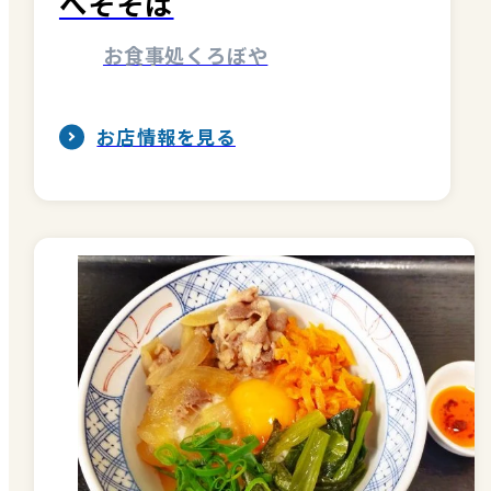
へそそば
お食事処くろぼや
お店情報を見る