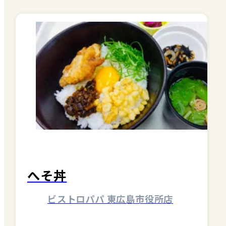
へそ丼
ビストロパパ 東広島市役所店