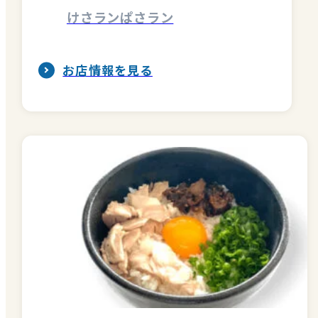
けさランぱさラン
お店情報を見る