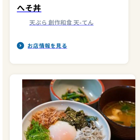
へそ丼
天ぷら 創作和食 天-てん
お店情報を見る