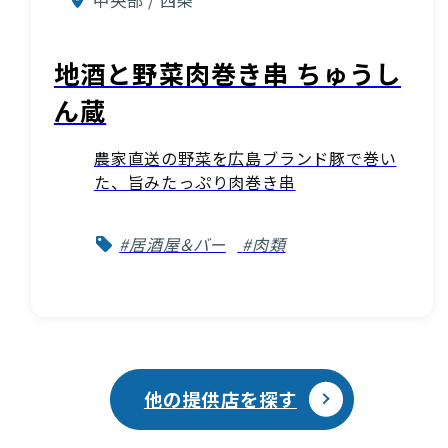
地酒と野菜肉巻き串 ちゅうし
ん蔵
農家直送の野菜を広島ブランド豚で巻い
た、旨みたっぷり肉巻き串
#居酒屋＆バー
#肉類
他の提供店を探す