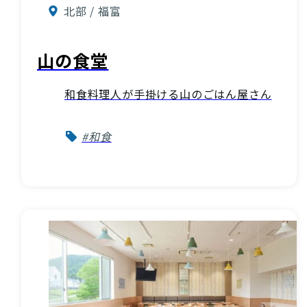
北部 / 福富
山の食堂
和食料理人が手掛ける山のごはん屋さん
#和食