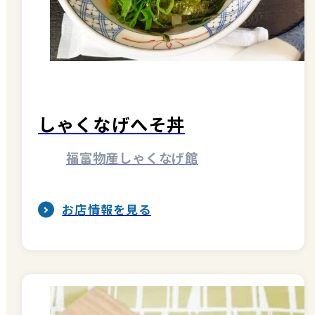
しゃくなげへそ丼
福富物産しゃくなげ館
お店情報を見る