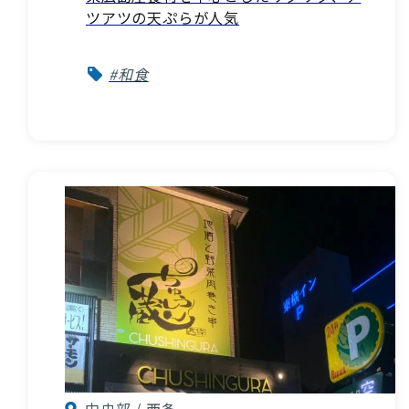
ツアツの天ぷらが人気
#和食
中央部 / 西条