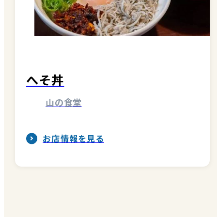
へそ丼
山の食堂
お店情報を見る