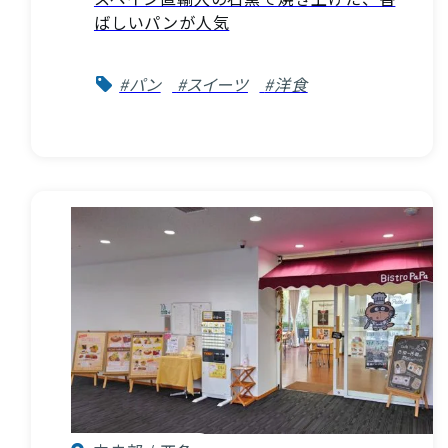
ばしいパンが人気
#パン
#スイーツ
#洋食