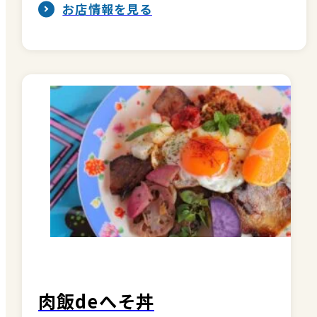
お店情報を見る
肉飯deへそ丼