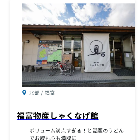
北部 / 福富
福富物産しゃくなげ館
ボリューム満点すぎる！と話題のうどん
でお腹も心も満腹に