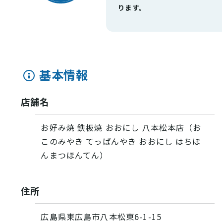
ります。
基本情報
店舗名
お好み焼 鉄板焼 おおにし 八本松本店（お
このみやき てっぱんやき おおにし はちほ
VISIT Higashihiroshima
(English site)
んまつほんてん）
プライバシーポリシー
住所
サイトポリシー
広島県東広島市八本松東6-1-15
アクセシビリティ