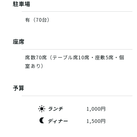
駐車場
有（70台）
座席
席数70席（テーブル席10席・座敷5席・個
室あり）
予算
ランチ
1,000円
ディナー
1,500円