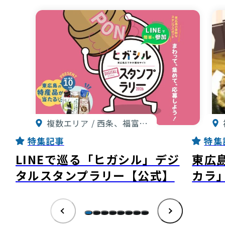
複数エリア / 西条、福富…
特集記事
特集
LINEで巡る「ヒガシル」デジ
東広
タルスタンプラリー【公式】
カラ