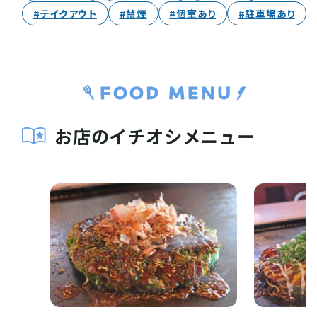
#テイクアウト
#禁煙
#個室あり
#駐車場あり
お店のイチオシメニュー
お役立ち情報