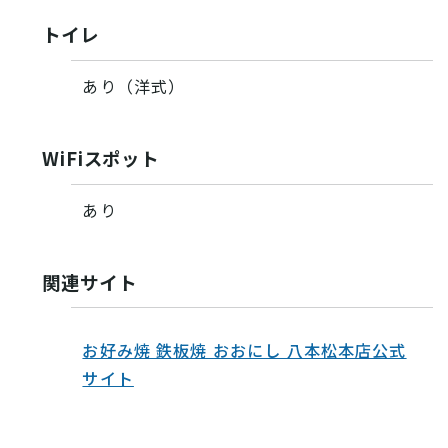
トイレ
あり（洋式）
WiFiスポット
あり
関連サイト
お好み焼 鉄板焼 おおにし 八本松本店公式
サイト