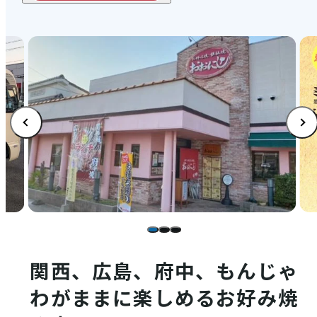
店舗情報
体験・ガイド
モデルコース
注目コンテンツ
関西、広島、府中、もんじゃ
PICK UP
わがままに楽しめるお好み焼