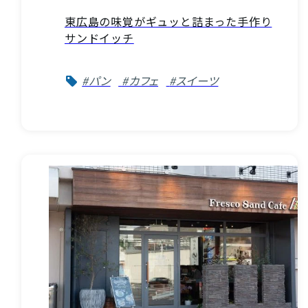
東広島の味覚がギュッと詰まった手作り
サンドイッチ
#パン
#カフェ
#スイーツ