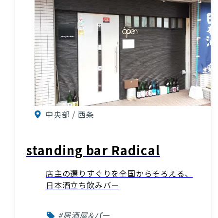
中央部 / 西条
standing bar Radical
店主の選りすぐりを全国からそろえる、
日本酒立ち飲みバー
お役立ち情報
#居酒屋＆バー
INFORMATION