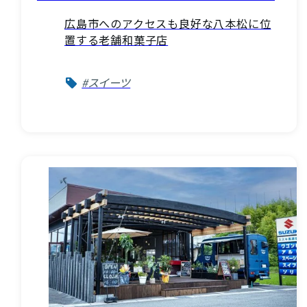
広島市へのアクセスも良好な八本松に位
置する老舗和菓子店
#スイーツ
VISIT Higashihiroshima
(English site)
プライバシーポリシー
サイトポリシー
アクセシビリティ