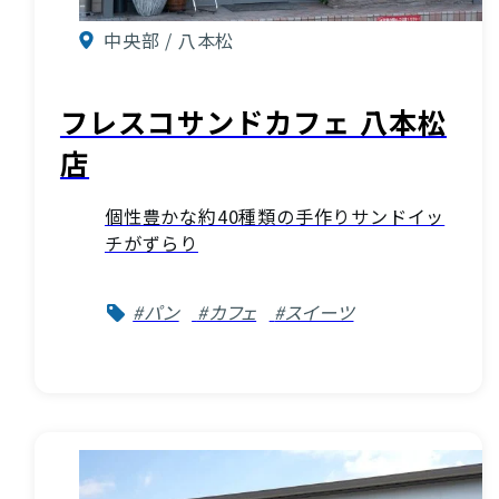
中央部 / 八本松
フレスコサンドカフェ 八本松
店
個性豊かな約40種類の手作りサンドイッ
チがずらり
#パン
#カフェ
#スイーツ