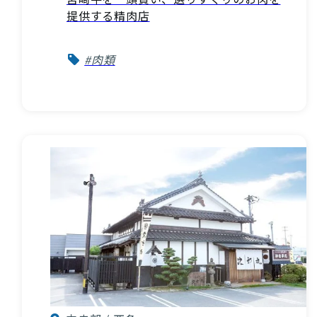
提供する精肉店
#肉類