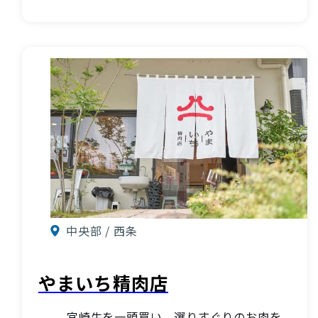
中央部 / 西条
やまいち精肉店
宮崎牛を一頭買い、選りすぐりのお肉を