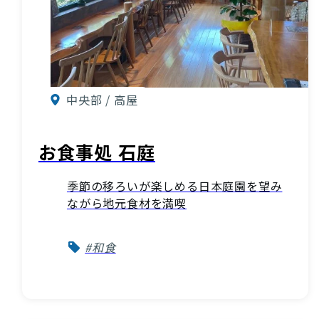
中央部 / 高屋
お食事処 石庭
季節の移ろいが楽しめる日本庭園を望み
ながら地元食材を満喫
#和食