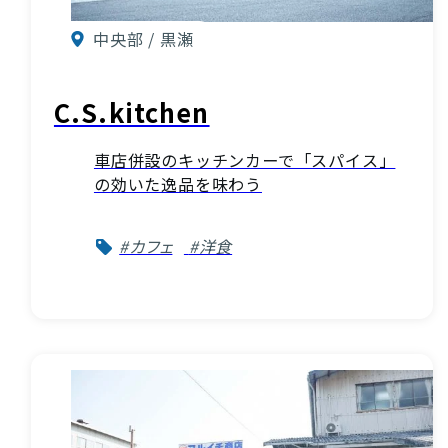
中央部 / 黒瀬
C.S.kitchen
車店併設のキッチンカーで「スパイス」
の効いた逸品を味わう
#カフェ
#洋食