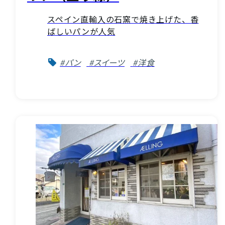
スペイン直輸入の石窯で焼き上げた、香
ばしいパンが人気
#パン
#スイーツ
#洋食