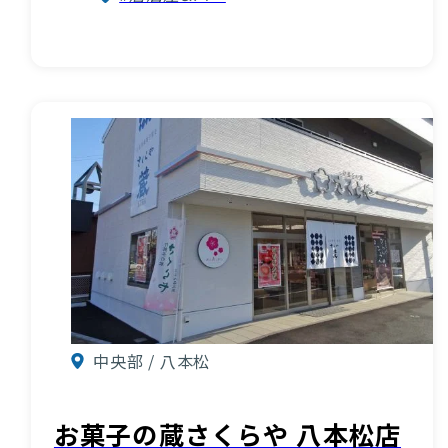
お知らせ
酒蔵営業時間
交通アクセス
観光ガイド案内
宿泊情報
年間イベント
花の開花状況
よくある質問
観光マップダウンロード
観光に関するお問い合わせ
中央部 / 八本松
イベント情報掲載申込フォーム
お菓子の蔵さくらや 八本松店