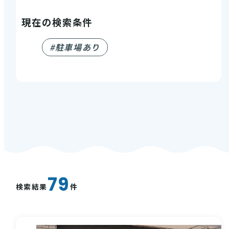
西条酒蔵通り特設ページ
現在の検索条件
#駐車場あり
特集記事
79
検索結果
件
その他注目コンテンツ