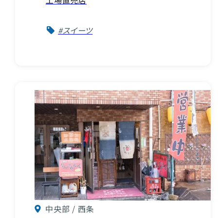
#スイーツ
中央部 / 西条