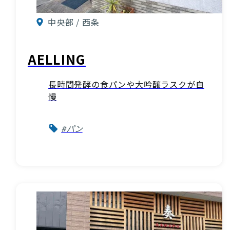
中央部 / 西条
AELLING
長時間発酵の食パンや大吟醸ラスクが自
慢
#パン