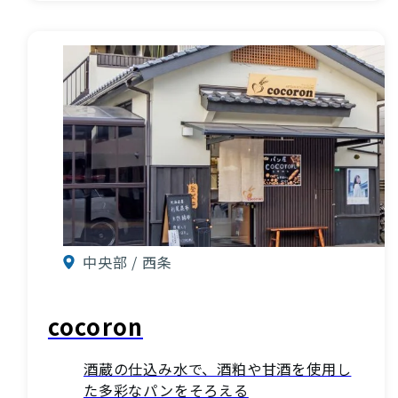
中央部 / 西条
cocoron
酒蔵の仕込み水で、酒粕や甘酒を使用し
た多彩なパンをそろえる