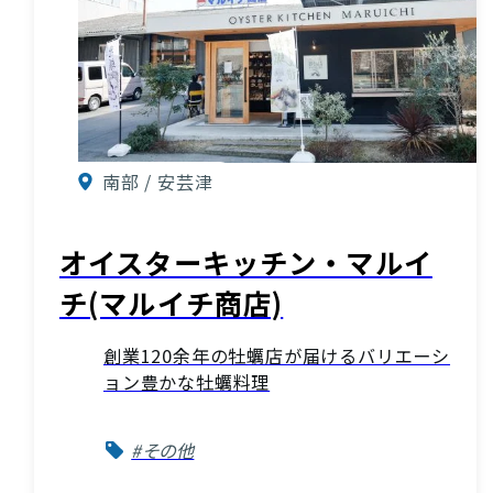
南部 / 安芸津
オイスターキッチン・マルイ
チ(マルイチ商店)
創業120余年の牡蠣店が届けるバリエーシ
ョン豊かな牡蠣料理
#その他