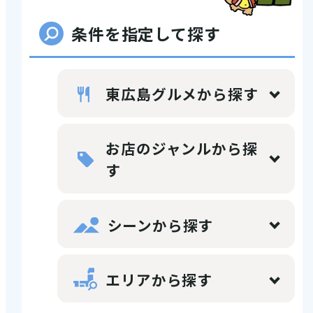
店舗情報
条件を指定して探す
体験・ガイド
東広島グルメから探す
モデルコース
お店のジャンルから探
す
シーンから探す
注目コンテンツ
エリアから探す
PICK UP