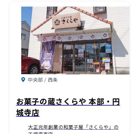
中央部 / 西条
お菓子の蔵さくらや 本部・円
城寺店
大正元年創業の和菓子屋「さくらや」の
工場直売店