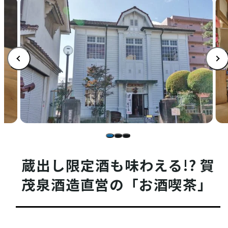
店舗情報
体験・ガイド
モデルコース
蔵出し限定酒も味わえる!? 賀
茂泉酒造直営の「お酒喫茶」
注目コンテンツ
PICK UP