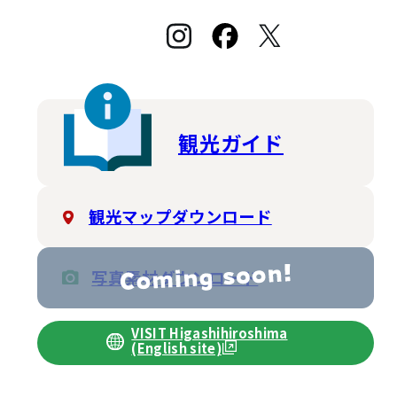
観光ガイド
観光マップダウンロード
写真素材ダウンロード
VISIT Higashihiroshima
(English site)