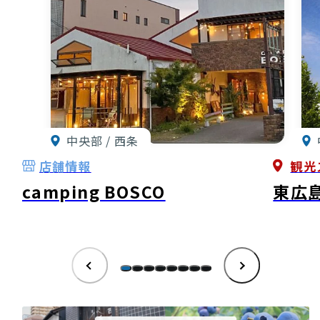
中央部 / 西条
店舗情報
観光
camping BOSCO
東広