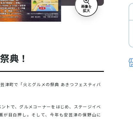
画像を
拡大
の祭典！
島市安芸津町で「火とグルメの祭典 あきつフェスティバ
ベントで、グルメコーナーをはじめ、ステージイベ
画が目白押し。そして、今年も安芸津の保野山に