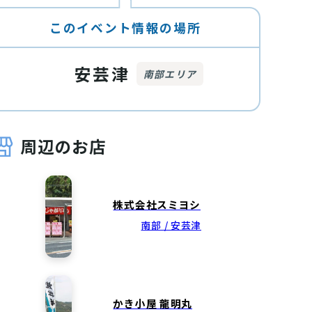
このイベント情報の場所
安芸津
南部エリア
周辺のお店
株式会社スミヨシ
南部 / 安芸津
かき小屋 龍明丸