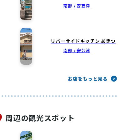
南部 / 安芸津
リバーサイドキッチン あきつ
南部 / 安芸津
お店をもっと見る
周辺の観光スポット