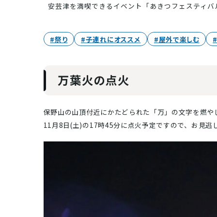
安芸津を満喫できるイベント「あきつフェスティバ
#祭り
#子連れにオススメ
#屋外で楽しむ
万葉火の点火
保野山の山頂付近にかたどられた「万」の文字を燃や
11月8日(土)の17時45分に点火予定ですので、お見