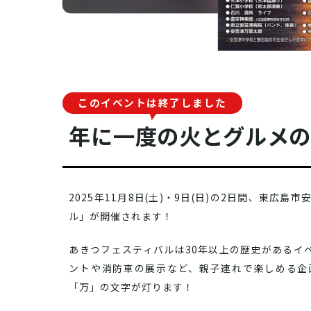
このイベントは終了しました
年に一度の火とグルメ
2025年11月8日(土)・9日(日)の2日間、東広
ル」が開催されます！
あきつフェスティバルは30年以上の歴史があるイ
ントや消防車の展示など、親子連れで楽しめる企
「万」の文字が灯ります！