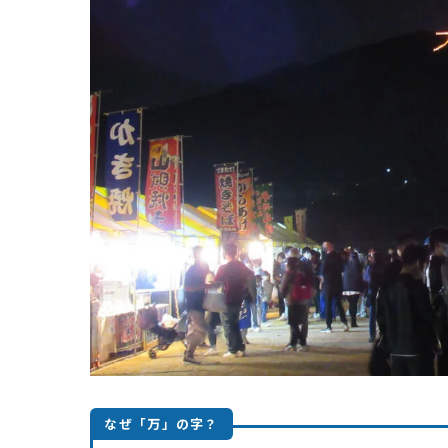
なぜ「万」の字？