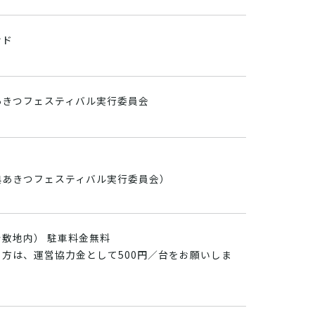
ンド
あきつフェスティバル実行委員会
典あきつフェスティバル実行委員会）
敷地内） 駐車料金無料
方は、運営協力金として500円／台をお願いしま