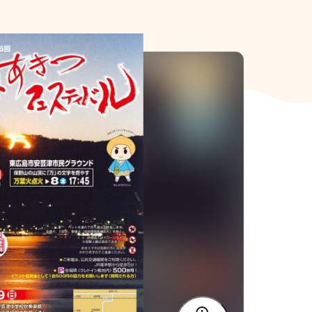
SIT Higashihiroshima
プライバシーポリシー
サイトポリシー
アク
nglish site)