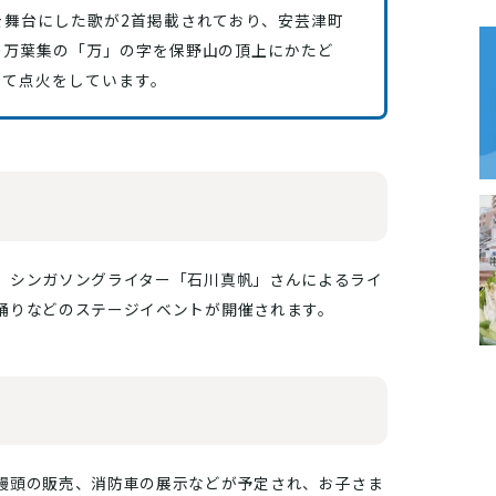
を舞台にした歌が2首掲載されており、安芸津町
の万葉集の「万」の字を保野山の頂上にかたど
して点火をしています。
、シンガソングライター「石川真帆」さんによるライ
踊りなどのステージイベントが開催されます。
饅頭の販売、消防車の展示などが予定され、お子さま