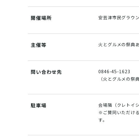
開催場所
安芸津市民グラウ
主催等
火とグルメの祭典
問い合わせ先
0846-45-1623
（火とグルメの祭
駐車場
会場隣（クレトイシ
※ご賛同いただける
す。