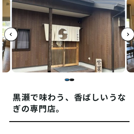
店舗情報
体験・ガイド
モデルコース
黒瀬で味わう、香ばしいうな
ぎの専門店。
注目コンテンツ
PICK UP