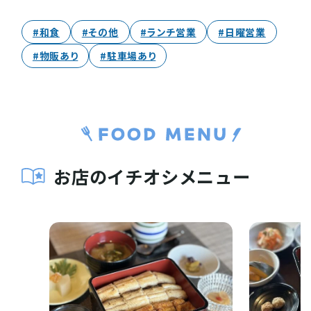
#和食
#その他
#ランチ営業
#日曜営業
#物販あり
#駐車場あり
お店のイチオシメニュー
お役立ち情報