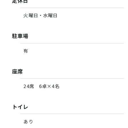
定休日
火曜日・水曜日
駐車場
有
座席
24席 6卓×4名
トイレ
あり