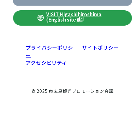
VISIT Higashihiroshima
(English site)
プライバシーポリシ
サイトポリシー
ー
アクセシビリティ
© 2025 東広島観光プロモーション会議