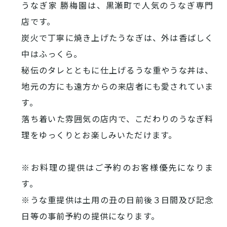
西条酒蔵通り特設ページ
うなぎ家 勝梅園は、黒瀬町で人気のうなぎ専門
店です。
炭火で丁寧に焼き上げたうなぎは、外は香ばしく
中はふっくら。
秘伝のタレとともに仕上げるうな重やうな丼は、
地元の方にも遠方からの来店者にも愛されていま
特集記事
す。
落ち着いた雰囲気の店内で、こだわりのうなぎ料
理をゆっくりとお楽しみいただけます。
※お料理の提供はご予約のお客様優先になりま
す。
※うな重提供は土用の丑の日前後３日間及び記念
その他注目コンテンツ
日等の事前予約の提供になります。