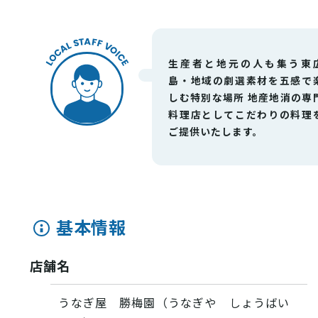
生産者と地元の人も集う東
島・地域の劇選素材を五感で
しむ特別な場所 地産地消の専
料理店としてこだわりの料理
ご提供いたします。
VISIT Higashihiroshima
(English site)
基本情報
プライバシーポリシー
店舗名
サイトポリシー
うなぎ屋 勝梅園（うなぎや しょうばい
アクセシビリティ