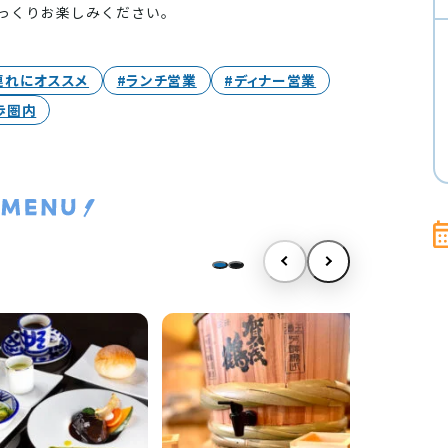
っくりお楽しみください。
連れにオススメ
#ランチ営業
#ディナー営業
歩圏内