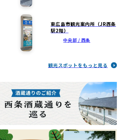
東広島市観光案内所（JR西条
駅2階）
中央部 / 西条
観光スポットをもっと見る