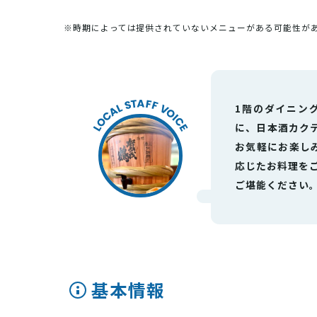
※時期によっては提供されていないメニューがある可能性が
1階のダイニン
に、日本酒カク
お気軽にお楽し
応じたお料理を
ご堪能ください
基本情報