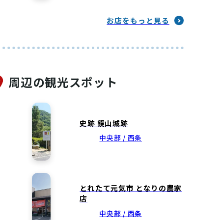
お店をもっと見る
周辺の観光スポット
史跡 鏡山城跡
中央部 / 西条
とれたて元気市 となりの農家
店
中央部 / 西条