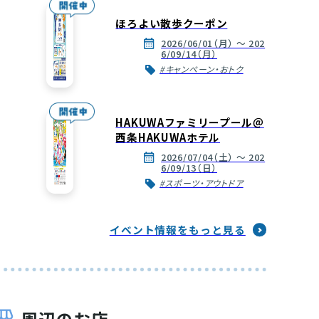
ほろよい散歩クーポン
テル各種
2026/06/01（月） ～ 202
本酒カクテル
6/09/14（月）
#キャンペーン・おトク
HAKUWAファミリープール＠
西条HAKUWAホテル
2026/07/04（土） ～ 202
6/09/13（日）
#スポーツ・アウトドア
イベント情報をもっと見る