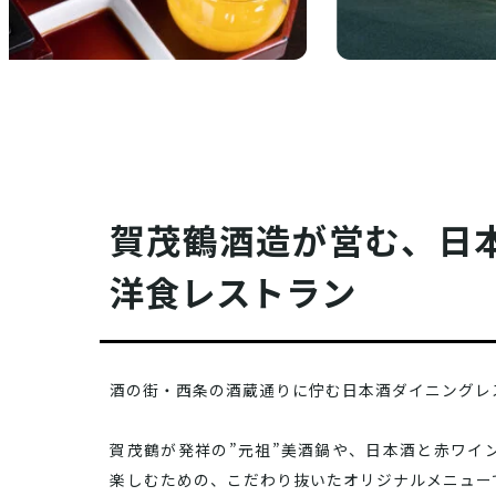
賀茂鶴酒造が営む、日
洋食レストラン
酒の街・西条の酒蔵通りに佇む日本酒ダイニングレ
賀茂鶴が発祥の”元祖”美酒鍋や、日本酒と赤ワイ
楽しむための、こだわり抜いたオリジナルメニュー