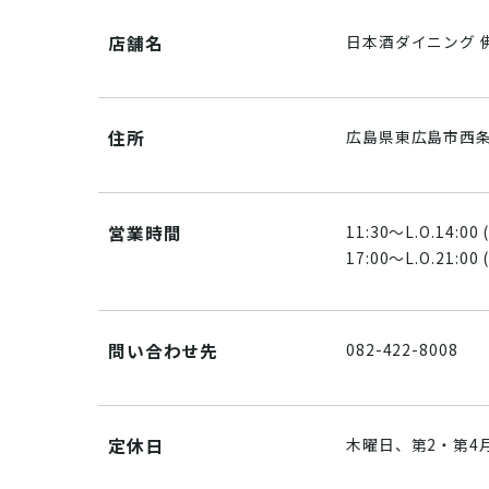
店舗名
日本酒ダイニング 
住所
広島県東広島市西条
営業時間
11:30～L.O.14:00 
17:00～L.O.21:00 
問い合わせ先
082-422-8008
定休日
木曜日、第2・第4