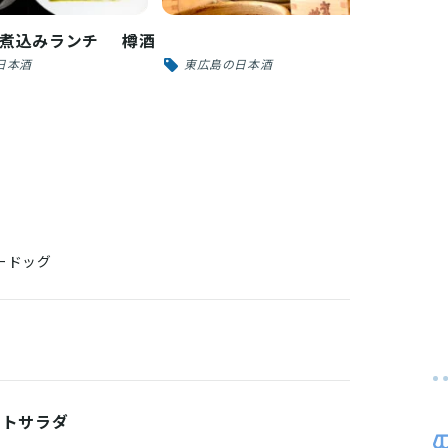
煮込みランチ
樽酒
日本酒カク
日本酒
東広島の日本酒
日
ードッグ
テトサラダ