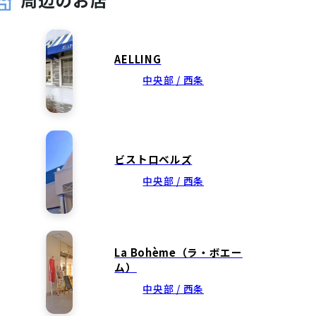
周辺のお店
AELLING
中央部 / 西条
ビストロベルズ
中央部 / 西条
La Bohème（ラ・ボエー
ム）
中央部 / 西条