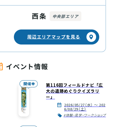
西条
中央部エリア
周辺エリアマップを見る
イベント情報
第116回フィールドナビ「広
大の遺跡めぐりクイズラリ
ー」
2026/05/27（水） ～ 202
6/08/29（土）
#体験・見学・ワークショップ