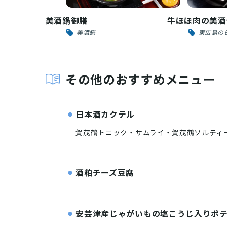
美酒鍋御膳
牛ほほ肉の美酒
美酒鍋
東広島の
その他のおすすめメニュー
日本酒カクテル
賀茂鶴トニック・サムライ・賀茂鶴ソルティ
酒粕チーズ豆腐
安芸津産じゃがいもの塩こうじ入りポ