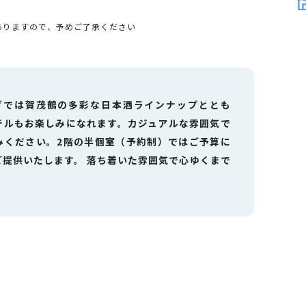
ありますので、予めご了承ください
グでは賀茂鶴の多彩な日本酒ラインナップととも
テルもお楽しみになれます。カジュアルな雰囲気で
みください。2階の半個室（予約制）ではご予算に
ご提供いたします。 落ち着いた雰囲気で心ゆくまで
。