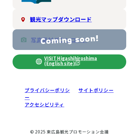
観光マップダウンロード
写真素材ダウンロード
VISIT Higashihiroshima
(English site)
プライバシーポリシ
サイトポリシー
ー
アクセシビリティ
© 2025 東広島観光プロモーション会議