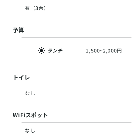
有（3台）
予算
ランチ
1,500~2,000円
トイレ
なし
WiFiスポット
なし