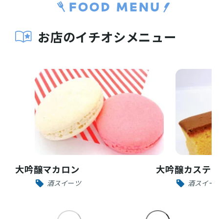
お店のイチオシメニュー
大吟醸マカロン
大吟醸カステ
酒スイーツ
酒スイー
お役立ち情報