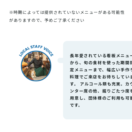
※時期によっては提供されていないメニューがある可能性
がありますので、予めご了承ください
長年愛されている看板メニュ
から、旬の食材を使った期間
定メニューまで、幅広い手作
料理でご来店をお待ちしてい
す。 アルコール類も充実。カ
VISIT Higashihiroshima
(English site)
ンター席の他、掘りごたつ席
用意し、団体様のご利用も可
です。
プライバシーポリシー
サイトポリシー
アクセシビリティ