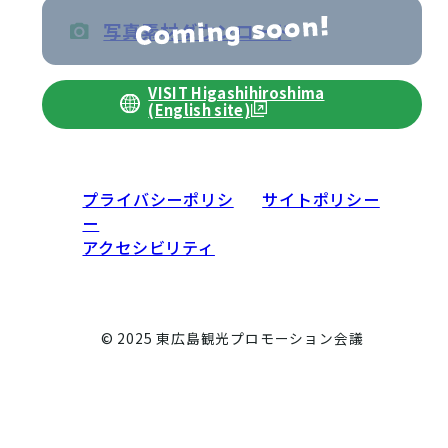
写真素材ダウンロード
VISIT Higashihiroshima
(English site)
プライバシーポリシ
サイトポリシー
ー
アクセシビリティ
© 2025 東広島観光プロモーション会議