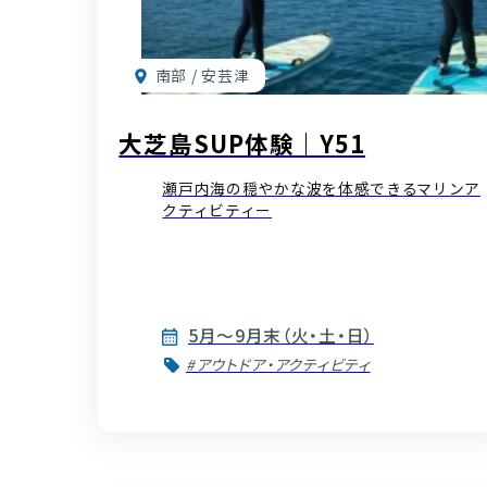
南部 / 安芸津
大芝島SUP体験｜Y51
瀬戸内海の穏やかな波を体感できるマリンア
クティビティー
5月～9月末（火・土・日）
#アウトドア・アクティビティ