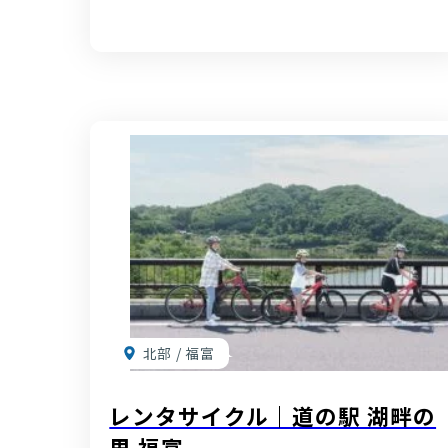
北部 / 福富
レンタサイクル｜道の駅 湖畔の
里 福富