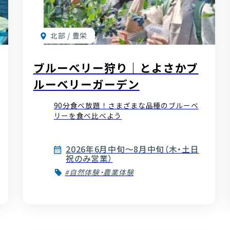
北部 / 豊栄
ブルーべリー狩り｜とよさかブ
ルーベリーガーデン
90分食べ放題！さまざまな品種のブルーベ
リーを食べ比べよう
2026年6月中旬～8月中旬（木・土日
祝のみ営業）
#自然体験・農業体験