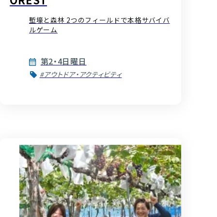
塹壕と森林 2つのフィールドで本格サバイバ
ルゲーム
第2・4日曜日
#アウトドア・アクティビティ