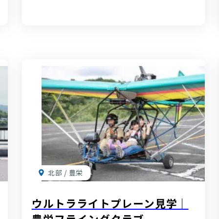
北部 / 豊栄
ウルトラライトプレーン見学｜
豊栄フライングクラブ