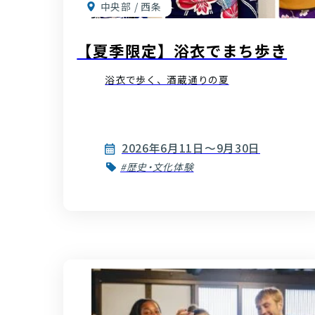
中央部 / 西条
【夏季限定】浴衣でまち歩き
浴衣で歩く、酒蔵通りの夏
2026年6月11日〜9月30日
#歴史・文化体験