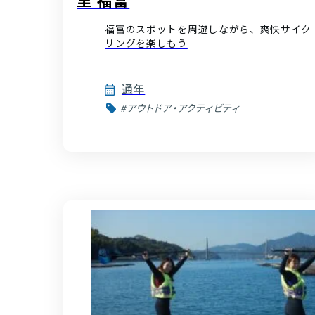
福富のスポットを周遊しながら、爽快サイク
リングを楽しもう
通年
#アウトドア・アクティビティ