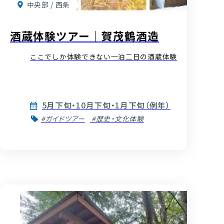
中央部 / 西条
酒蔵体験ツアー｜賀茂鶴酒造
ここでしか体験できない一泊二日の酒蔵体験
5月下旬・10月下旬・1月下旬（例年）
#ガイドツアー
#歴史・文化体験