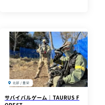
北部 / 豊栄
サバイバルゲーム｜TAURUS F
OREST