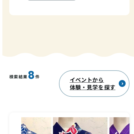
西条酒蔵通り特設ページ
特集記事
8
検索結果
件
イベントから
体験・見学を探す
その他注目コンテンツ