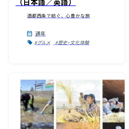
（日本語／英語）
酒都西条で紡ぐ、心豊かな旅
通年
#グルメ
#歴史・文化体験
VISIT Higashihiroshima
(English site)
プライバシーポリシー
サイトポリシー
アクセシビリティ