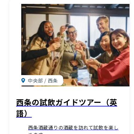
中央部 / 西条
西条の試飲ガイドツアー（英
語）
西条酒蔵通りの酒蔵を訪れて試飲を楽し