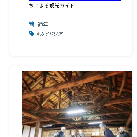
ちによる観光ガイド
通年
#ガイドツアー