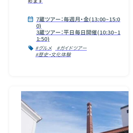
めます
7蔵ツアー：毎週月・金(13:00~15:0
0)
3蔵ツアー：平日毎日開催(10:30~1
1:50)
#グルメ
#ガイドツアー
#歴史・文化体験