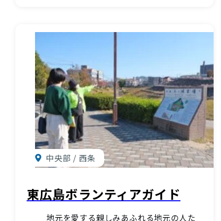
中央部 / 西条
東広島ボランティアガイド
地元を愛する親しみあふれる地元の人た