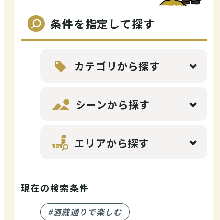
店舗情報
条件を指定して探す
体験・ガイド
カテゴリから探す
モデルコース
シーンから探す
エリアから探す
注目コンテンツ
現在の検索条件
PICK UP
#酒蔵通りで楽しむ