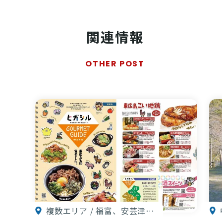
関連情報
OTHER POST
複数エリア / 福富、安芸津…