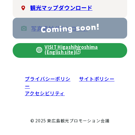
観光マップダウンロード
写真素材ダウンロード
VISIT Higashihiroshima
(English site)
プライバシーポリシ
サイトポリシー
ー
アクセシビリティ
© 2025 東広島観光プロモーション会議