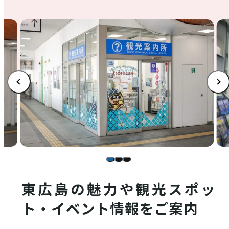
店舗情報
体験・ガイド
モデルコース
注目コンテンツ
東広島の魅力や観光スポッ
ト・イベント情報をご案内
PICK UP