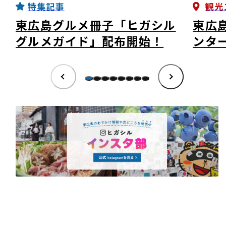
特集記事
観光
東広島グルメ冊子「ヒガシル
東広
グルメガイド」配布開始！
ンタ