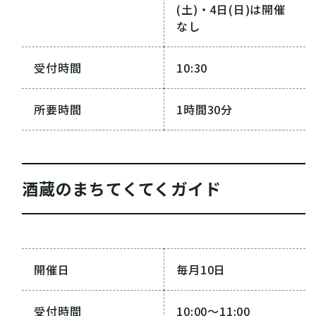
(土)・4日(日)は開催
なし
受付時間
10:30
所要時間
1時間30分
酒蔵のまちてくてくガイド
VISIT Higashihiroshima
(English site)
プライバシーポリシー
開催日
毎月10日
サイトポリシー
受付時間
10:00〜11:00
アクセシビリティ