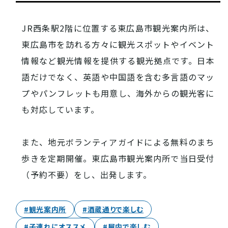
西条酒蔵通り特設ページ
JR西条駅2階に位置する東広島市観光案内所は、
東広島市を訪れる方々に観光スポットやイベント
情報など観光情報を提供する観光拠点です。日本
語だけでなく、英語や中国語を含む多言語のマッ
プやパンフレットも用意し、海外からの観光客に
特集記事
も対応しています。
また、地元ボランティアガイドによる無料のまち
歩きを定期開催。東広島市観光案内所で当日受付
（予約不要）をし、出発します。
#観光案内所
#酒蔵通りで楽しむ
その他注目コンテンツ
#子連れにオススメ
#屋内で楽しむ