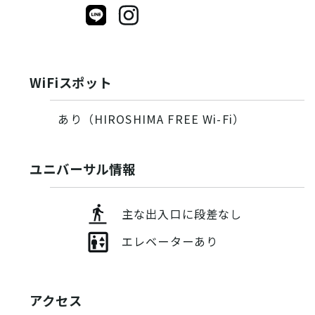
WiFiスポット
あり（HIROSHIMA FREE Wi-Fi）
ユニバーサル情報
主な出入口に段差なし
エレベーターあり
アクセス