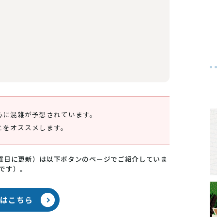
心に混雑が予想されています。
とをオススメします。
曜日に更新）は以下ボタンのページでご紹介していま
定です）。
況はこちら