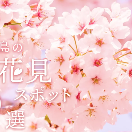
SIT Higashihiroshima
プライバシーポリシー
サイトポリシー
アク
nglish site)