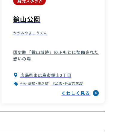
観光スポット
鏡山公園
かがみやまこうえん
国史跡「鏡山城跡」のふもとに整備された
憩いの場
広島県東広島市鏡山2丁目
#花・植物・生き物
#公園・多目的施設
くわしく見る