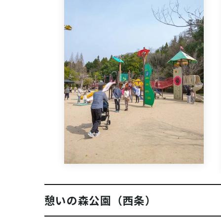
憩いの森公園（西条）