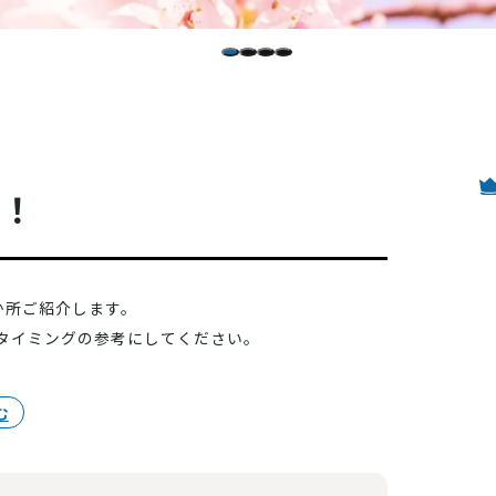
う！
か所ご紹介します。
タイミングの参考にしてください。
む