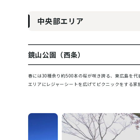
中央部エリア
鏡山公園（西条）
春には30種余り約500本の桜が咲き誇る、東広島を
エリアにレジャーシートを広げてピクニックをする家