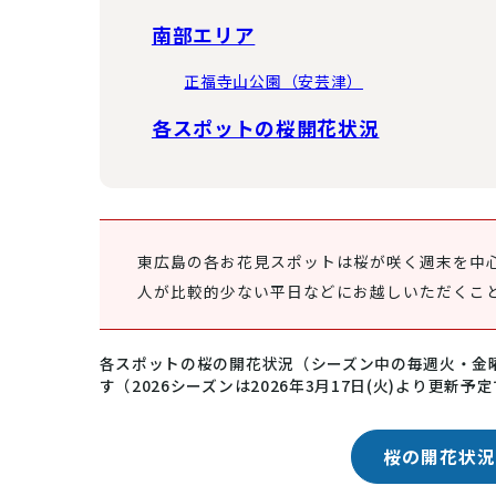
南部エリア
正福寺山公園（安芸津）
各スポットの桜開花状況
東広島の各お花見スポットは桜が咲く週末を中
人が比較的少ない平日などにお越しいただくこ
各スポットの桜の開花状況（シーズン中の毎週火・金
す（2026シーズンは2026年3月17日(火)より更新予
桜の開花状