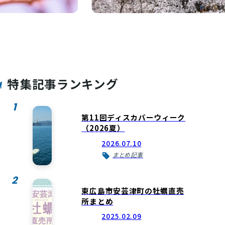
特集記事ランキング
1
第11回ディスカバーウィーク
（2026夏）
2026.07.10
まとめ記事
2
東広島市安芸津町の牡蠣直売
所まとめ
2025.02.09