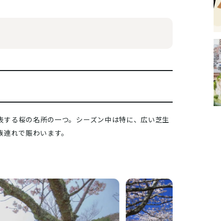
代表する桜の名所の一つ。シーズン中は特に、広い芝生
族連れで賑わいます。