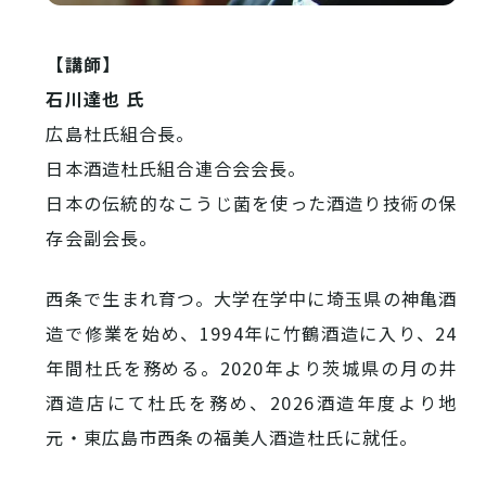
【講師】
石川達也 氏
広島杜氏組合長。
日本酒造杜氏組合連合会会長。
日本の伝統的なこうじ菌を使った酒造り技術の保
存会副会長。
西条で生まれ育つ。大学在学中に埼玉県の神亀酒
造で修業を始め、1994年に竹鶴酒造に入り、24
年間杜氏を務める。2020年より茨城県の月の井
酒造店にて杜氏を務め、2026酒造年度より地
元・東広島市西条の福美人酒造杜氏に就任。