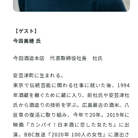
【ゲスト】
今田美穂 氏
今田酒造本店 代表取締役社長 杜氏
安芸津町に生まれる。
東京で伝統芸能に関わる仕事に就いた後、1994
年酒蔵を継ぐために蔵に入り、前杜氏や安芸津杜
氏から酒造りの技術を学ぶ。広島最古の酒米、八
反草の復活に取り組み、今年で20年。2019年に
映画『カンパイ！日本酒に恋した女たち』に出
演。BBC放送『2020年 100人の女性』に選出さ