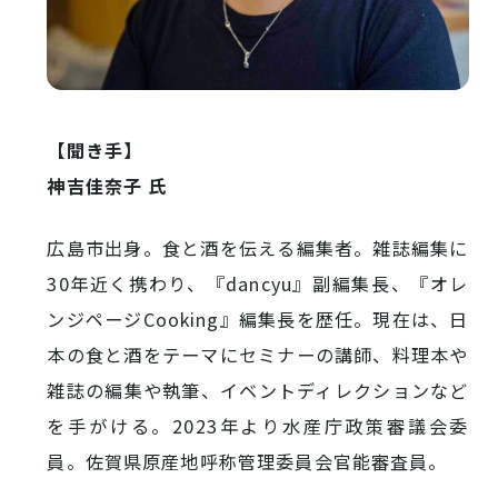
【聞き手】
神吉佳奈子 氏
広島市出身。食と酒を伝える編集者。雑誌編集に
30年近く携わり、『dancyu』副編集長、『オレ
ンジページCooking』編集長を歴任。現在は、日
本の食と酒をテーマにセミナーの講師、料理本や
雑誌の編集や執筆、イベントディレクションなど
を手がける。2023年より水産庁政策審議会委
員。佐賀県原産地呼称管理委員会官能審査員。