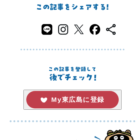
My東広島に登録