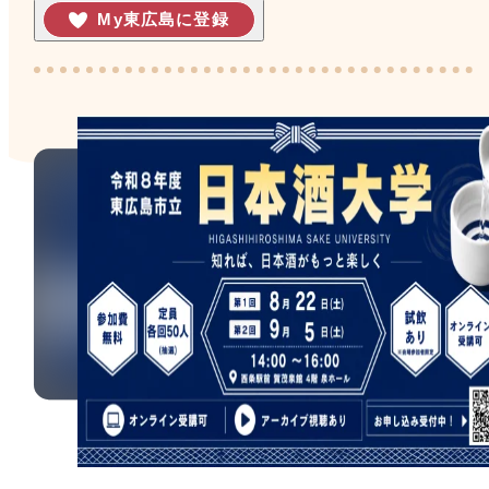
My東広島に登録
店舗情報
体験・ガイド
モデルコース
注目コンテンツ
PICK UP