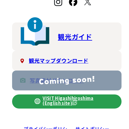
観光ガイド
観光マップダウンロード
写真素材ダウンロード
VISIT Higashihiroshima
(English site)
プライバシーポリシ
サイトポリシー