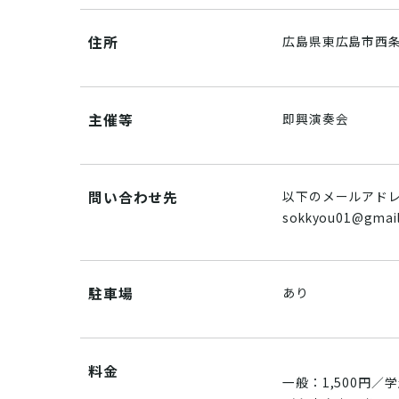
住所
広島県東広島市西条
主催等
即興演奏会
問い合わせ先
以下のメールアド
sokkyou01@gmai
駐車場
あり
料金
一般：1,500円／学