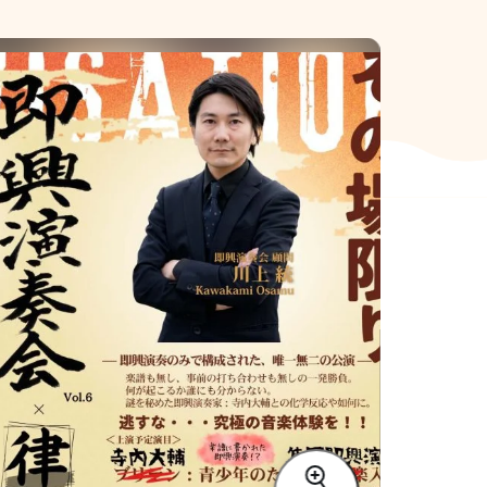
SIT Higashihiroshima
プライバシーポリシー
サイトポリシー
アク
nglish site)