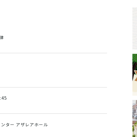
×律
:45
ンター アザレアホール