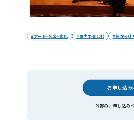
#アート・音楽・文化
#屋内で楽しむ
#駅から徒
お申し込み
外部のお申し込み