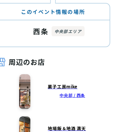
このイベント情報の場所
西条
中央部エリア
周辺のお店
菓子工房mike
中央部 / 西条
地場飯＆地酒 満天