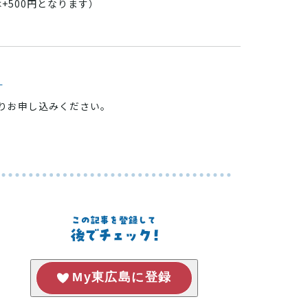
+500円となります）
ら
ムよりお申し込みください。
My東広島に登録