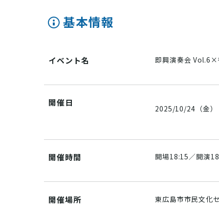
基本情報
イベント名
即興演奏会 Vol.6
開催日
2025/10/24（金）
開催時間
開場18:15／開演18
開催場所
東広島市市民文化セ