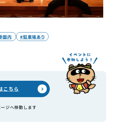
歩圏内
#駐車場あり
はこちら
ページへ移動します