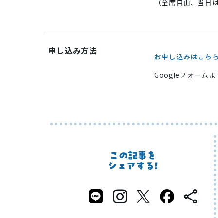
（全席自由、当日は
申し込み方法
お申し込みはこち
Googleフォー