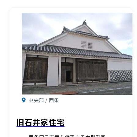
中央部 / 西条
旧石井家住宅
西条四日市宿を代表する大型町家