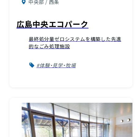
中央部 / 西条
広島中央エコパーク
最終処分量ゼロシステムを構築した先進
的なごみ処理施設
#体験・見学・牧場