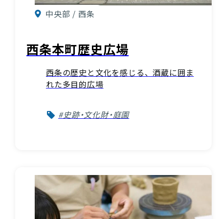
中央部 / 西条
西条本町歴史広場
西条の歴史と文化を感じる、酒蔵に囲ま
れた多目的広場
#史跡・文化財・庭園