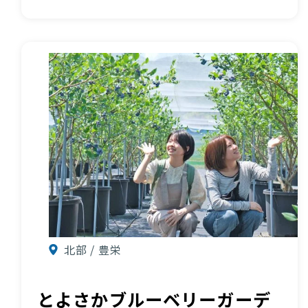
北部 / 豊栄
とよさかブルーベリーガーデ