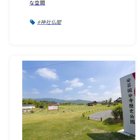
な空間
#神社仏閣
VISIT Higashihiroshima
(English site)
プライバシーポリシー
サイトポリシー
アクセシビリティ