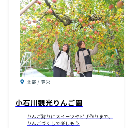
北部 / 豊栄
小石川観光りんご園
りんご狩りにスイーツやピザ作りまで、
りんごづくしで楽しもう