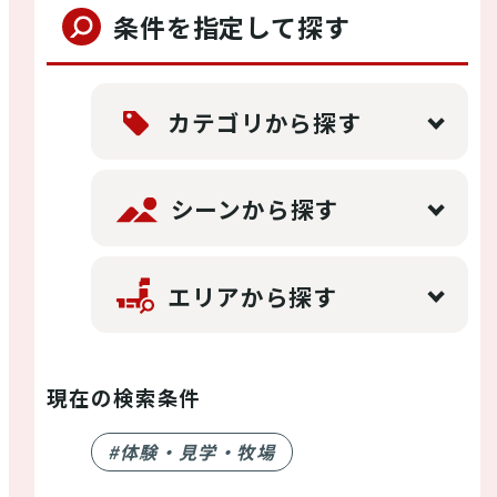
条件を指定して探す
店舗情報
体験・ガイド
カテゴリから探す
モデルコース
シーンから探す
エリアから探す
注目コンテンツ
現在の検索条件
PICK UP
#体験・見学・牧場