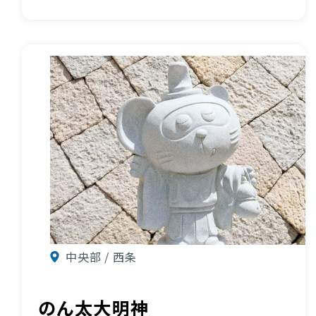
中央部 / 西条
のん太大明神