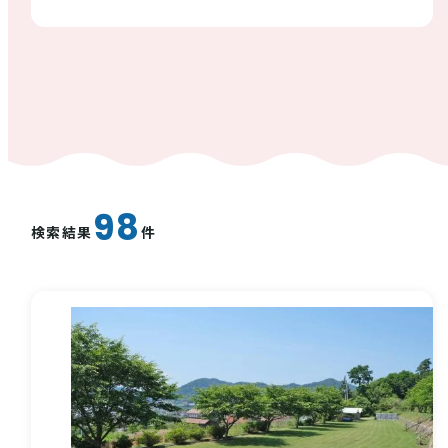
西条酒蔵通り特設ページ
特集記事
98
検索結果
件
その他注目コンテンツ