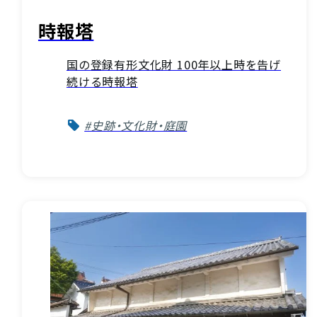
時報塔
国の登録有形文化財 100年以上時を告げ
続ける時報塔
#史跡・文化財・庭園