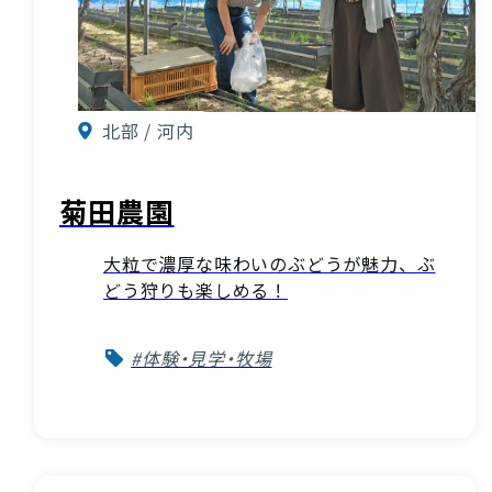
北部 / 河内
菊田農園
大粒で濃厚な味わいのぶどうが魅力、ぶ
どう狩りも楽しめる！
#体験・見学・牧場