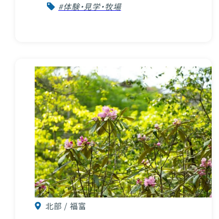
#体験・見学・牧場
北部 / 福富