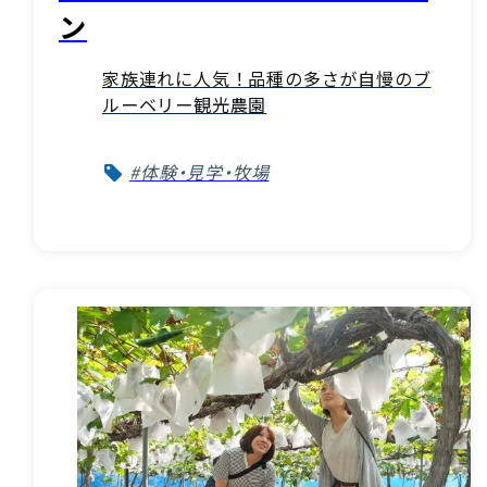
ン
家族連れに人気！品種の多さが自慢のブ
ルーベリー観光農園
#体験・見学・牧場