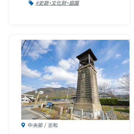
#史跡・文化財・庭園
中央部 / 志和