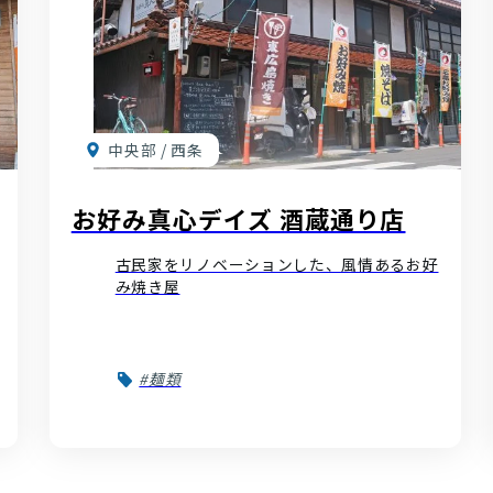
中央部 / 西条
お好み真心デイズ 酒蔵通り店
古民家をリノベーションした、風情あるお好
み焼き屋
#麺類