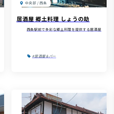
中央部 / 西条
居酒屋 郷土料理 しょうの助
西条駅前で多彩な郷土料理を提供する居酒屋
#居酒屋＆バー