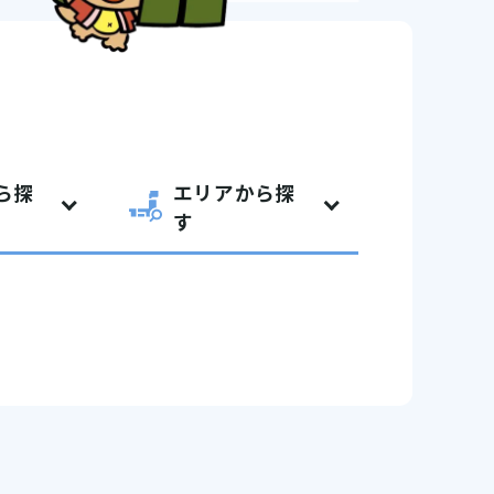
ら探
エリアから探
す
セシビリティ