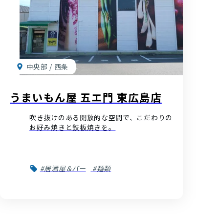
中央部 / 西条
うまいもん屋 五エ門 東広島店
吹き抜けのある開放的な空間で、こだわりの
お好み焼きと鉄板焼きを。
#居酒屋＆バー
#麺類