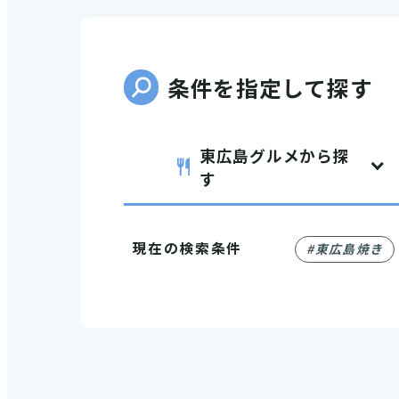
条件を指定して探す
東広島グルメから探
す
VI
(E
現在の検索条件
#東広島焼き