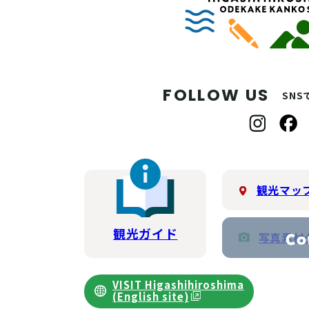
FOLLOW US
SN
観光マッ
観光ガイド
写真素材
VISIT Higashihiroshima
(English site)