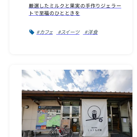
厳選したミルクと果実の手作りジェラー
トで至福のひとときを
#カフェ
#スイーツ
#洋食