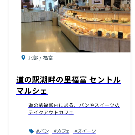
北部 / 福富
道の駅湖畔の里福富 セントル
マルシェ
道の駅福富内にある、パンやスイーツの
テイクアウトカフェ
#パン
#カフェ
#スイーツ