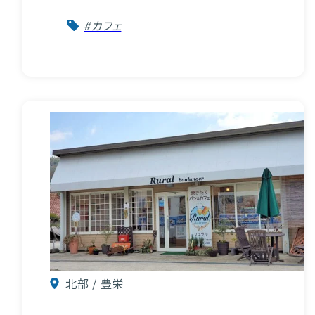
#カフェ
VISIT Higashihiroshima
(English site)
プライバシーポリシー
サイトポリシー
北部 / 豊栄
アクセシビリティ