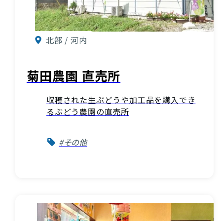
北部 / 河内
菊田農園 直売所
収穫された生ぶどうや加工品を購入でき
るぶどう農園の直売所
#その他