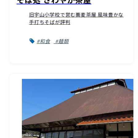
旧宇山小学校で営む蕎麦茶屋 風味豊かな
手打ちそばが評判
#和食
#麺類