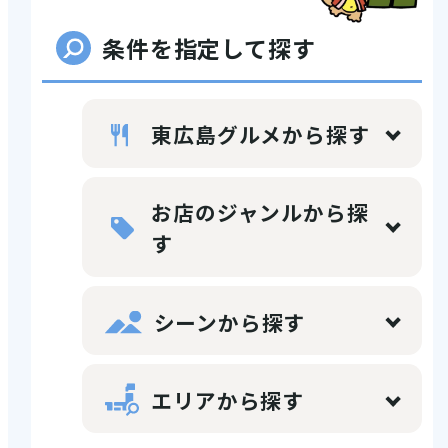
店舗情報
条件を指定して探す
体験・ガイド
東広島グルメから探す
モデルコース
お店のジャンルから探
す
シーンから探す
注目コンテンツ
エリアから探す
PICK UP