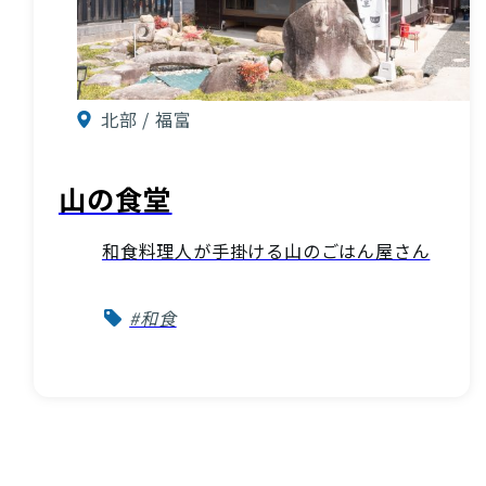
北部 / 福富
山の食堂
和食料理人が手掛ける山のごはん屋さん
#和食