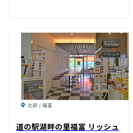
北部 / 福富
道の駅湖畔の里福富 リッシュ