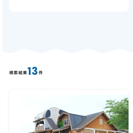
西条酒蔵通り特設ページ
特集記事
13
検索結果
件
その他注目コンテンツ