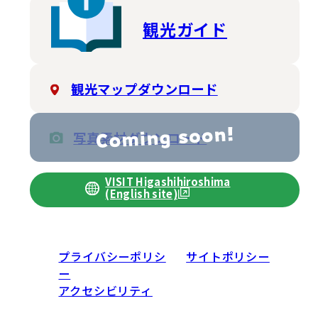
観光ガイド
観光マップダウンロード
写真素材ダウンロード
VISIT Higashihiroshima
(English site)
プライバシーポリシ
サイトポリシー
ー
アクセシビリティ