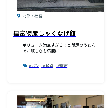
北部 / 福富
福富物産しゃくなげ館
ボリューム満点すぎる！と話題のうどん
でお腹も心も満腹に
#パン
#和食
#麺類