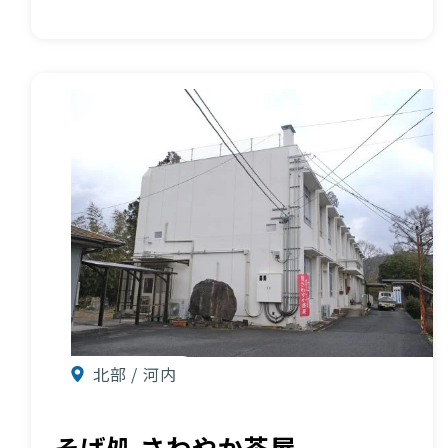
北部 / 河内
そば処 さわやか茶屋