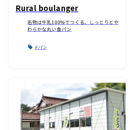
Rural boulanger
名物は牛乳100%でつくる、しっとりとや
わらかな丸い食パン
#パン