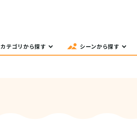
カテゴリから探す
シーンから探す
SIT Higashihiroshima
プライバシーポリシー
サイトポリシー
アク
nglish site)