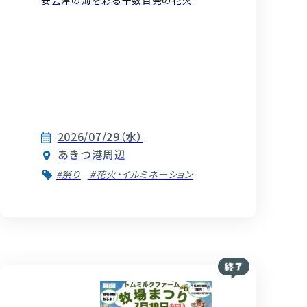
安芸津の海を彩る千数百発の花火
2026/07/29（水）
あきつ港周辺
#祭り
#花火・イルミネーション