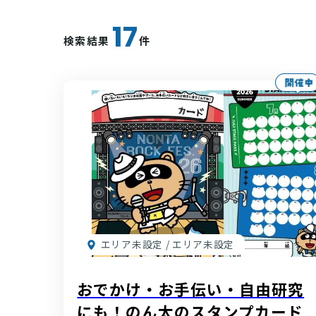
17
検索結果
件
エリア未設定 / エリア未設定
おでかけ・お手伝い・自由研究
にも！のん太のスタンプカード