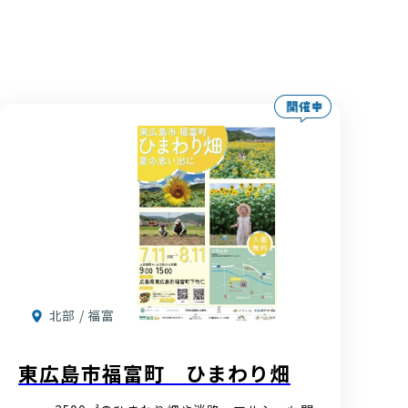
北部 / 福富
東広島市福富町 ひまわり畑