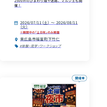
2500㎡のひまわり畑や迷路、マルシェも開
催！
2026/07/11（土） ～ 2026/08/11
（火）
※期間中の「土日祝」のみ開園
東広島市福富町下竹仁
#体験・見学・ワークショップ