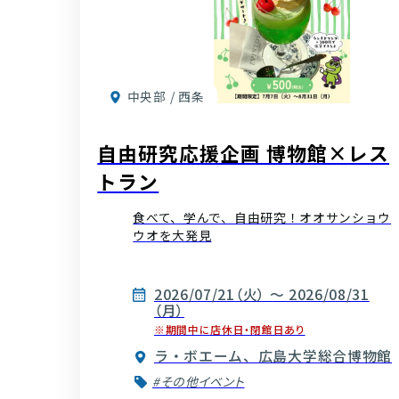
中央部 / 西条
自由研究応援企画 博物館×レス
トラン
食べて、学んで、自由研究！オオサンショウ
ウオを大発見
2026/07/21（火） ～ 2026/08/31
（月）
※期間中に店休日・閉館日あり
ラ・ボエーム、広島大学総合博物館
#その他イベント