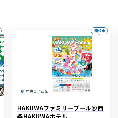
中央部 / 西条
HAKUWAファミリープール＠西
条HAKUWAホテル