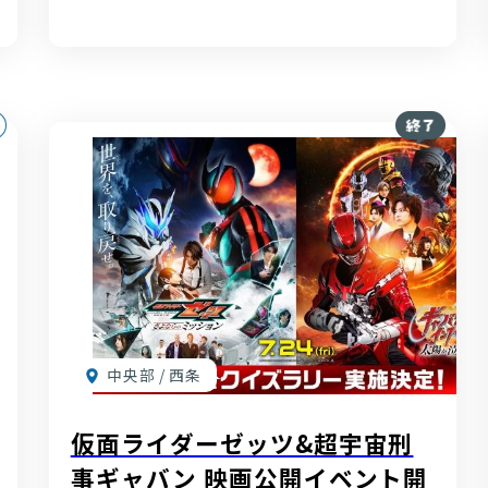
中央部 / 西条
仮面ライダーゼッツ&超宇宙刑
事ギャバン 映画公開イベント開