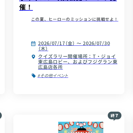
催！
この夏、ヒーローのミッションに挑戦せよ！
2026/07/17（金） ～ 2026/07/30
（木）
クイズラリー開催場所：T・ジョイ
東広島ロビー、およびフジグラン東
広島店各所
#その他イベント