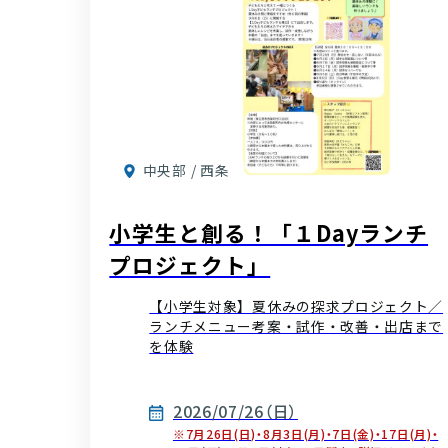
中央部 / 西条
小学生と創る！「１Dayランチ
プロジェクト」
【小学生対象】夏休みの探求プロジェクト／
ランチメニュー考案・試作・改善・出店まで
を体験
2026/07/26（日）
※7月26日(日)・8月3日(月)・7日(金)・17日(月)・