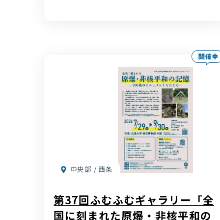
中央部 / 西条
第37回ふむふむギャラリー「全
国に刻まれた原爆・非核平和の