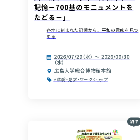
記憶－700基のモニュメントを
たどる－」
各地に刻まれた記憶から、平和の意味を見つ
める
2026/07/29（水） ～ 2026/09/30
（水）
広島大学総合博物館本館
#体験・見学・ワークショップ