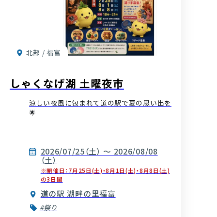
北部 / 福富
しゃくなげ湖 土曜夜市
涼しい夜風に包まれて道の駅で夏の思い出を
🌟
2026/07/25（土） ～ 2026/08/08
（土）
※開催日：7月25日(土)・8月1日(土)・8月8日(土)
の3日間
道の駅 湖畔の里福富
#祭り