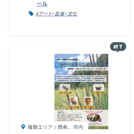
ール
#アート・音楽・文化
複数エリア / 西条、河内