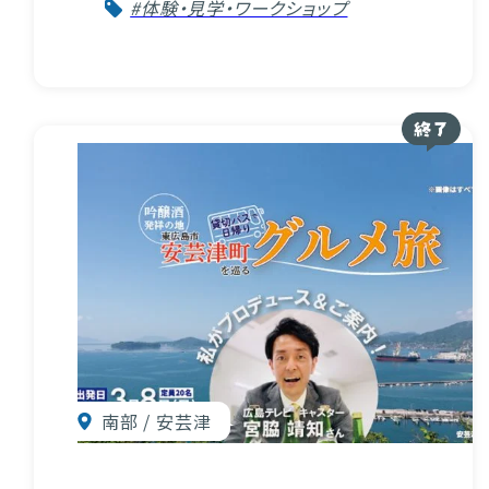
#体験・見学・ワークショップ
南部 / 安芸津