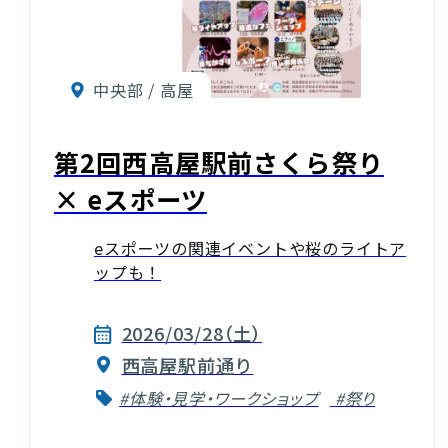
中央部 / 高屋
第2回西高屋駅前さくら祭り
× eスポーツ
eスポーツの関連イベントや桜のライトア
ップも！
2026/03/28（土）
西高屋駅前通り
#体験・見学・ワークショップ
#祭り