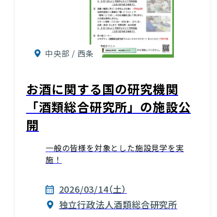
中央部 / 西条
お酒に関する国の研究機関
「酒類総合研究所」の施設公
開
一般の皆様を対象とした施設見学を実
施！
2026/03/14（土）
独立行政法人酒類総合研究所