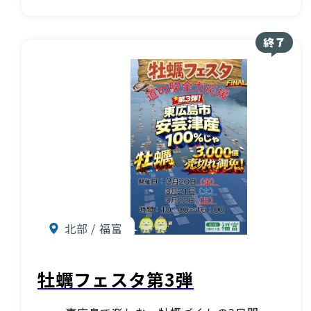
北部 / 福富
牡蠣フェスタ第3弾