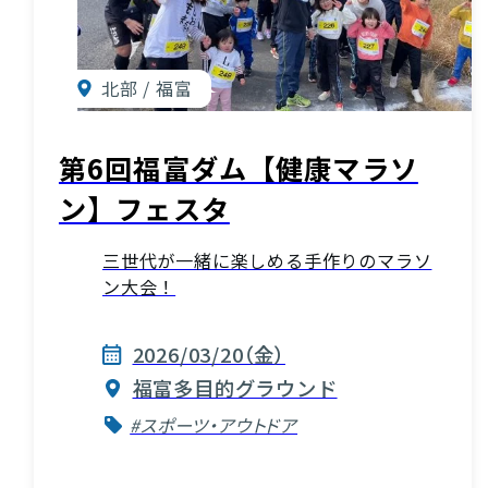
北部 / 福富
第6回福富ダム【健康マラソ
ン】フェスタ
三世代が一緒に楽しめる手作りのマラソ
ン大会！
2026/03/20（金）
福富多目的グラウンド
#スポーツ・アウトドア