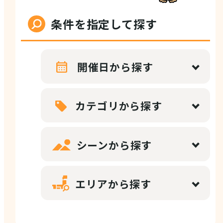
店舗情報
条件を指定して探す
体験・ガイド
開催日から探す
モデルコース
カテゴリから探す
シーンから探す
注目コンテンツ
エリアから探す
PICK UP