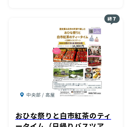
中央部 / 高屋
おひな祭りと白市紅茶のティ
ータイム（日帰りバスツア