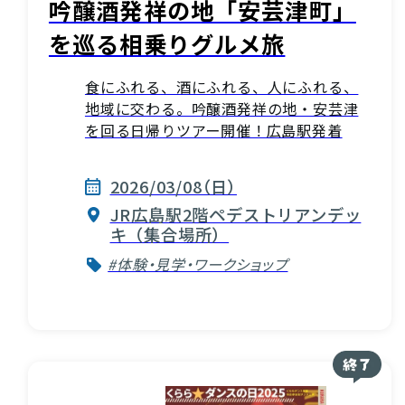
吟醸酒発祥の地「安芸津町」
を巡る相乗りグルメ旅
食にふれる、酒にふれる、人にふれる、
地域に交わる。吟醸酒発祥の地・安芸津
を回る日帰りツアー開催！広島駅発着
2026/03/08（日）
JR広島駅2階ペデストリアンデッ
キ（集合場所）
#体験・見学・ワークショップ