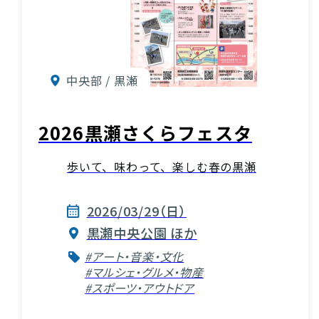
中央部 / 黒瀬
2026黒瀬さくらフェスタ
歩いて、味わって、楽しむ春の黒瀬
2026/03/29（日）
黒瀬中央公園 ほか
#アート・音楽・文化
#マルシェ・グルメ・物産
#スポーツ・アウトドア