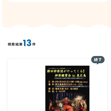
西条酒蔵通り特設ページ
13
検索結果
件
特集記事
その他注目コンテンツ