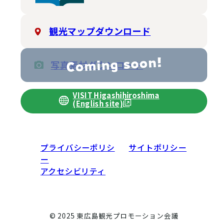
観光マップダウンロード
写真素材ダウンロード
VISIT Higashihiroshima
(English site)
プライバシーポリシ
サイトポリシー
ー
アクセシビリティ
© 2025 東広島観光プロモーション会議