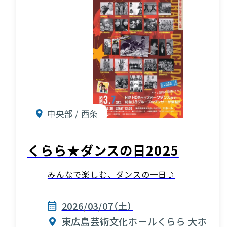
中央部 / 西条
くらら★ダンスの日2025
みんなで楽しむ、ダンスの一日♪
2026/03/07（土）
東広島芸術文化ホールくらら 大ホ