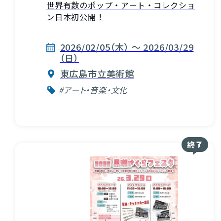
世界有数のポップ・アート・コレクショ
ン日本初公開！
2026/02/05（木） ～ 2026/03/29
（日）
東広島市立美術館
#アート・音楽・文化
VISIT Higashihiroshima
(English site)
プライバシーポリシー
サイトポリシー
アクセシビリティ