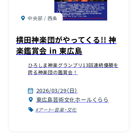
中央部 / 西条
横田神楽団がやってくる!! 神
楽鑑賞会 in 東広島
ひろしま神楽グランプリ13回連続優勝を
誇る神楽団の鑑賞会！
2026/03/29（日）
東広島芸術文化ホールくらら
#アート・音楽・文化
お役立ち情報
INFORMATION