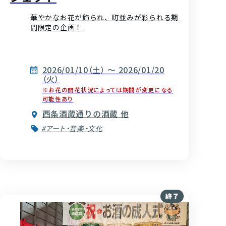
華やかなお花が飾られ、町並みが彩られる期
間限定の企画！
2026/01/10（土） ～ 2026/01/20
（火）
※お花の開花状況によっては期間が変更になる
可能性あり
西条酒蔵通りの酒蔵 他
#アート・音楽・文化