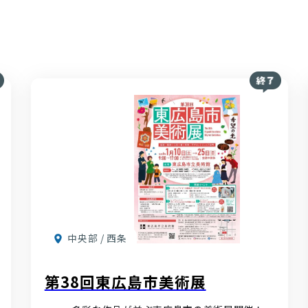
中央部 / 西条
第38回東広島市美術展