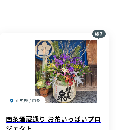
中央部 / 西条
西条酒蔵通り お花いっぱいプロ
ジェクト