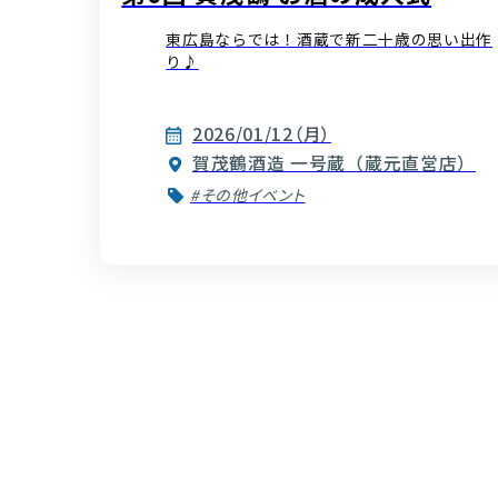
東広島ならでは！酒蔵で新二十歳の思い出作
り♪
2026/01/12（月）
賀茂鶴酒造 一号蔵（蔵元直営店）
#その他イベント