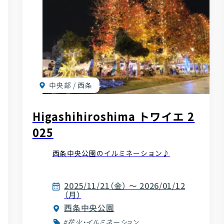
中央部 / 西条
Higashihiroshima トワイエ 2
025
西条中央公園のイルミネーション♪
2025/11/21（金） ～ 2026/01/12
（月）
西条中央公園
#花火・イルミネーション