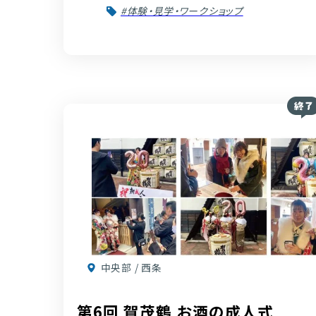
#体験・見学・ワークショップ
中央部 / 西条
第6回 賀茂鶴 お酒の成人式