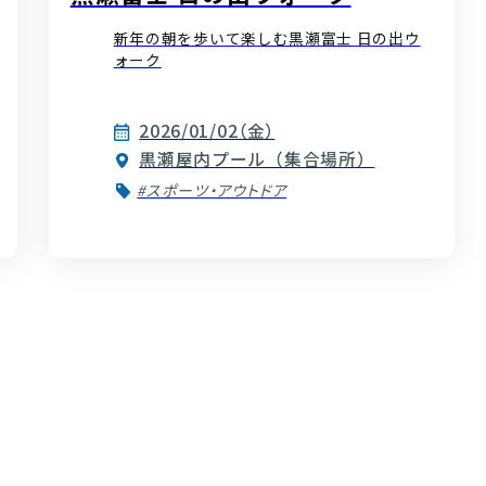
新年の朝を歩いて楽しむ黒瀬富士 日の出ウ
ォーク
2026/01/02（金）
黒瀬屋内プール（集合場所）
#スポーツ・アウトドア