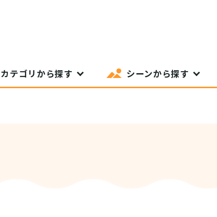
カテゴリから探す
シーンから探す
SIT Higashihiroshima
プライバシーポリシー
サイトポリシー
アク
nglish site)