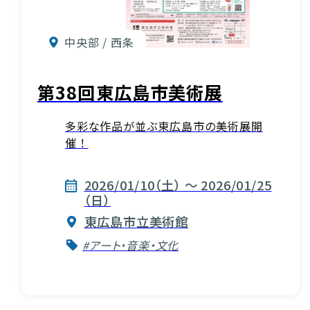
中央部 / 西条
第38回東広島市美術展
多彩な作品が並ぶ東広島市の美術展開
催！
2026/01/10（土） ～ 2026/01/25
（日）
東広島市立美術館
#アート・音楽・文化
お役立ち情報
INFORMATION