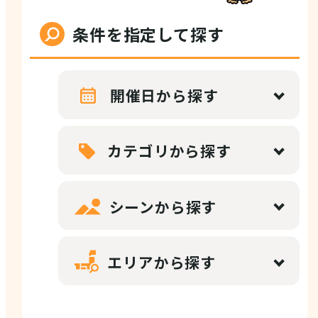
店舗情報
条件を指定して探す
体験・ガイド
開催日から探す
モデルコース
カテゴリから探す
シーンから探す
注目コンテンツ
エリアから探す
PICK UP