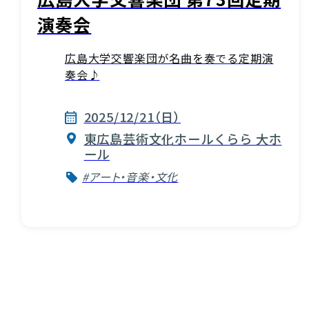
演奏会
広島大学交響楽団が名曲を奏でる定期演
奏会♪
2025/12/21（日）
東広島芸術文化ホールくらら 大ホ
ール
#アート・音楽・文化