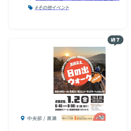
#その他イベント
中央部 / 黒瀬