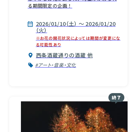
る期間限定の企画！
2026/01/10（土） ～ 2026/01/20
（火）
※お花の開花状況によっては期間が変更にな
る可能性あり
西条酒蔵通りの酒蔵 他
#アート・音楽・文化
VISIT Higashihiroshima
(English site)
プライバシーポリシー
サイトポリシー
アクセシビリティ