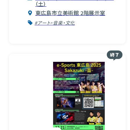
（土）
東広島市立美術館 2階展示室
#アート・音楽・文化