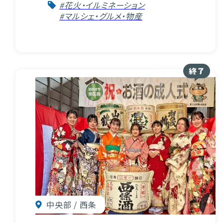
#花火・イルミネーション
#マルシェ・グルメ・物産
中央部 / 西条