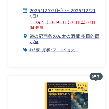
2025/12/07（日） ～ 2025/12/21
（日）
※12月7日(日)・14日(日)・20日(土)・21日
(日)開催
道の駅西条のん太の酒蔵 多目的展
示室
#体験・見学・ワークショップ