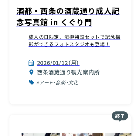
酒都・西条の酒蔵通り成人記
念写真館 in くぐり門
成人の日限定、酒樽特設セットで記念撮
影ができるフォトスタジオも登場！
2026/01/12（月）
西条酒蔵通り観光案内所
#アート・音楽・文化