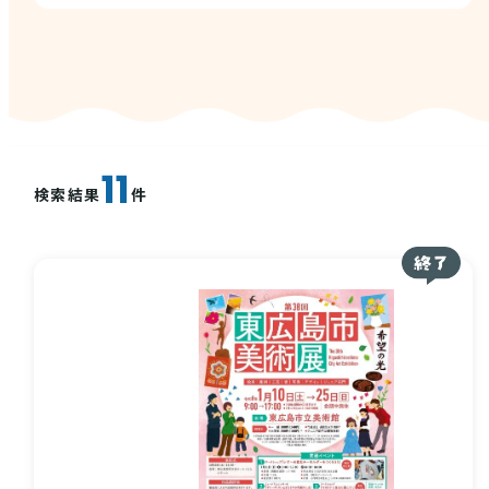
西条酒蔵通り特設ページ
11
検索結果
件
特集記事
その他注目コンテンツ