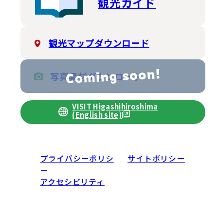
観光ガイド
観光マップダウンロード
写真素材ダウンロード
VISIT Higashihiroshima
(English site)
プライバシーポリシ
サイトポリシー
ー
アクセシビリティ