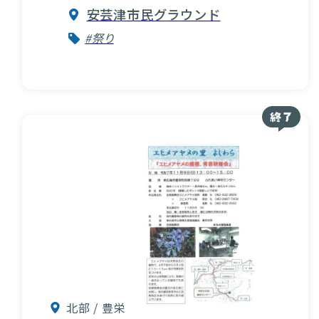
安芸津市民グラウンド
#祭り
北部 / 豊栄