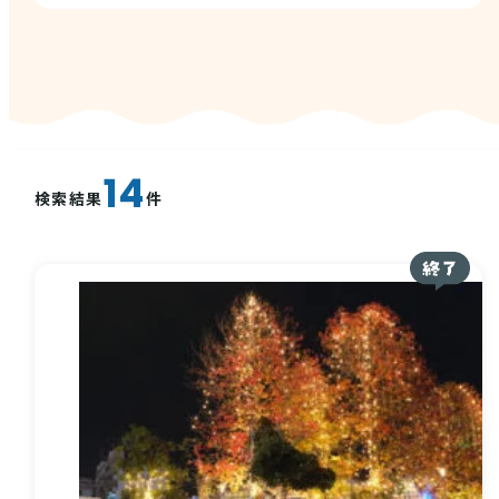
西条酒蔵通り特設ページ
14
検索結果
件
特集記事
その他注目コンテンツ