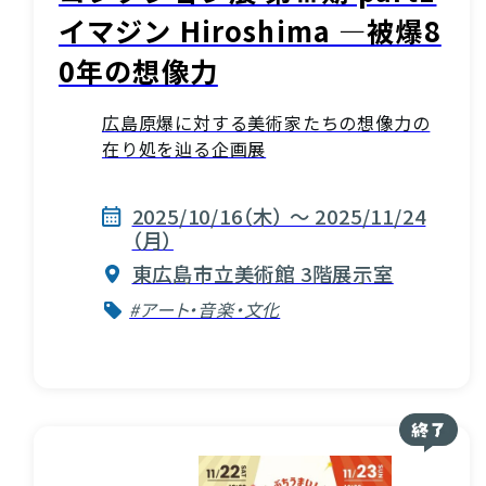
イマジン Hiroshima ―被爆8
0年の想像力
広島原爆に対する美術家たちの想像力の
在り処を辿る企画展
2025/10/16（木） ～ 2025/11/24
（月）
東広島市立美術館 3階展示室
#アート・音楽・文化