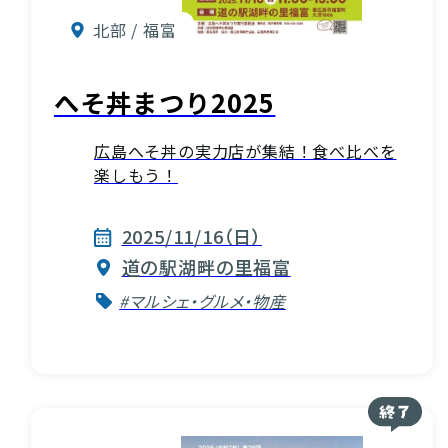
北部 / 福富
へそ丼まつり2025
広島へそ丼の実力店が集結！食べ比べを
楽しもう！
2025/11/16（日）
道の駅湖畔の里福富
#マルシェ・グルメ・物産