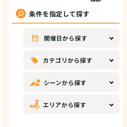
店舗情報
条件を指定して探す
体験・ガイド
開催日から探す
モデルコース
カテゴリから探す
シーンから探す
注目コンテンツ
エリアから探す
PICK UP