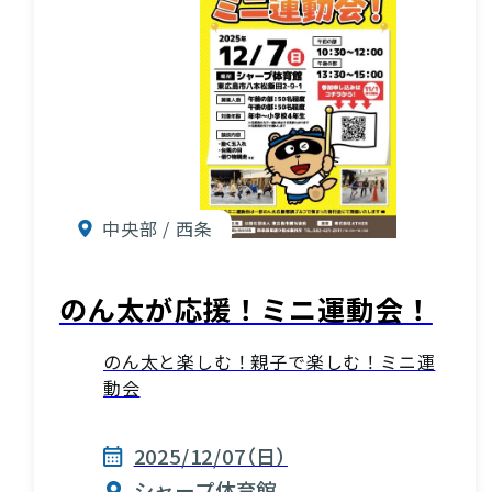
中央部 / 西条
のん太が応援！ミニ運動会！
のん太と楽しむ！親子で楽しむ！ミニ運
動会
2025/12/07（日）
シャープ体育館