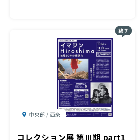
中央部 / 西条
コレクション展 第Ⅲ期 part1