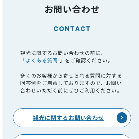
お問い合わせ
CONTACT
観光に関するお問い合わせの前に、
「
よくある質問
」をご確認ください。
多くのお客様から寄せられる質問に対する
回答例をご用意しておりますので、お問い
合わせいただく前にぜひご利用ください。
観光に関するお問い合わせ