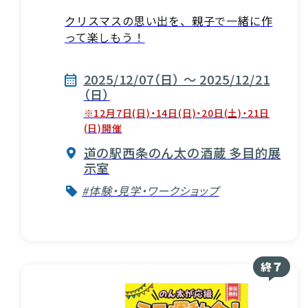
クリスマスの思い出を、親子で一緒に作
って楽しもう！
2025/12/07（日） ～ 2025/12/21
（日）
※12月7日(日)・14日(日)・20日(土)・21日
(日)開催
道の駅西条のん太の酒蔵 多目的展
示室
VISIT Higashihiroshima
#体験・見学・ワークショップ
(English site)
プライバシーポリシー
サイトポリシー
アクセシビリティ