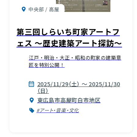
中央部 / 高屋
第三回しらいち町家アートフ
ェス 〜歴史建築アート探訪〜
江戸・明治・大正・昭和の町家の建築意
匠を特別公開！
2025/11/29（土） ～ 2025/11/30
（日）
東広島市高屋町白市地区
#アート・音楽・文化