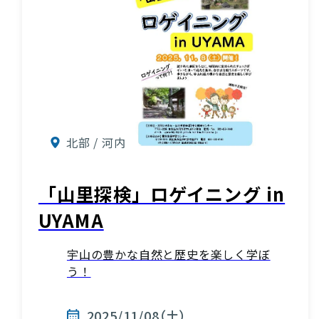
北部 / 河内
「山里探検」ロゲイニング in
UYAMA
宇山の豊かな自然と歴史を楽しく学ぼ
う！
2025/11/08（土）