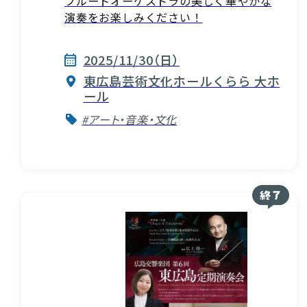
フルートオーケストラの美しく華やかな
演奏をお楽しみください！
2025/11/30（日）
東広島芸術文化ホールくらら 大ホ
ール
#アート・音楽・文化