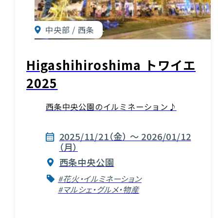
中央部 / 西条
Higashihiroshima トワイエ
2025
西条中央公園のイルミネーション♪
2025/11/21（金） ～ 2026/01/12
（月）
西条中央公園
#花火・イルミネーション
#マルシェ・グルメ・物産
お役立ち情報
INFORMATION