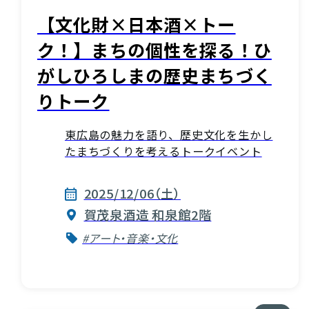
【文化財×日本酒×トー
ク！】まちの個性を探る！ひ
がしひろしまの歴史まちづく
りトーク
東広島の魅力を語り、歴史文化を生かし
たまちづくりを考えるトークイベント
2025/12/06（土）
賀茂泉酒造 和泉館2階
#アート・音楽・文化