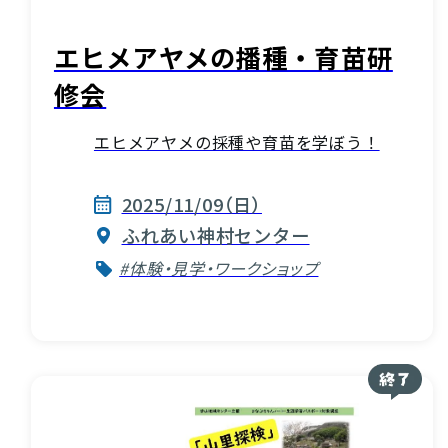
エヒメアヤメの播種・育苗研
修会
エヒメアヤメの採種や育苗を学ぼう！
2025/11/09（日）
ふれあい神村センター
#体験・見学・ワークショップ