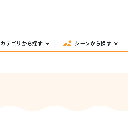
カテゴリから探す
シーンから探す
SIT Higashihiroshima
プライバシーポリシー
サイトポリシー
アク
nglish site)