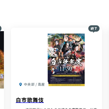
中央部 / 高屋
白市歌舞伎