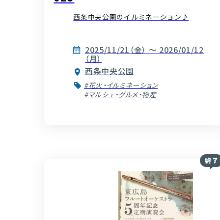
西条中央公園のイルミネーション♪
2025/11/21（金） ～ 2026/01/12
（月）
西条中央公園
#花火・イルミネーション
#マルシェ・グルメ・物産