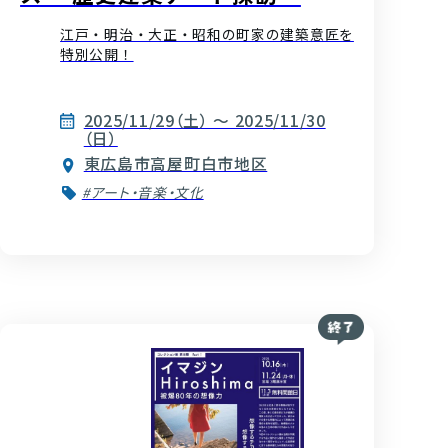
江戸・明治・大正・昭和の町家の建築意匠を
特別公開！
2025/11/29（土） ～ 2025/11/30
（日）
東広島市高屋町白市地区
#アート・音楽・文化