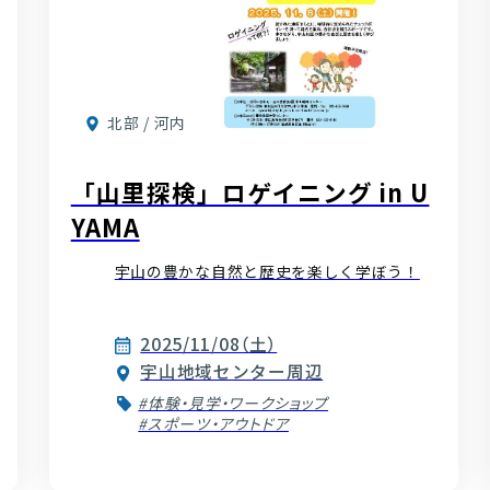
北部 / 河内
「山里探検」ロゲイニング in U
YAMA
宇山の豊かな自然と歴史を楽しく学ぼう！
2025/11/08（土）
宇山地域センター周辺
#体験・見学・ワークショップ
#スポーツ・アウトドア