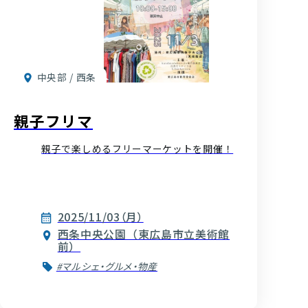
中央部 / 西条
親子フリマ
親子で楽しめるフリーマーケットを開催！
2025/11/03（月）
西条中央公園（東広島市立美術館
前）
#マルシェ・グルメ・物産