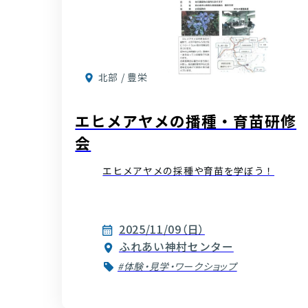
北部 / 豊栄
エヒメアヤメの播種・育苗研修
会
エヒメアヤメの採種や育苗を学ぼう！
2025/11/09（日）
ふれあい神村センター
#体験・見学・ワークショップ