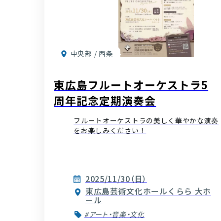
中央部 / 西条
東広島フルートオーケストラ5
周年記念定期演奏会
フルートオーケストラの美しく華やかな演奏
をお楽しみください！
2025/11/30（日）
東広島芸術文化ホールくらら 大ホ
ール
#アート・音楽・文化