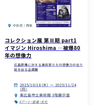
中央部 / 西条
コレクション展 第Ⅲ期 part1
イマジン Hiroshima ―被爆80
年の想像力
広島原爆に対する美術家たちの想像力の在り
処を辿る企画展
2025/10/16（木） ～ 2025/11/24
（月）
東広島市立美術館 3階展示室
#アート・音楽・文化