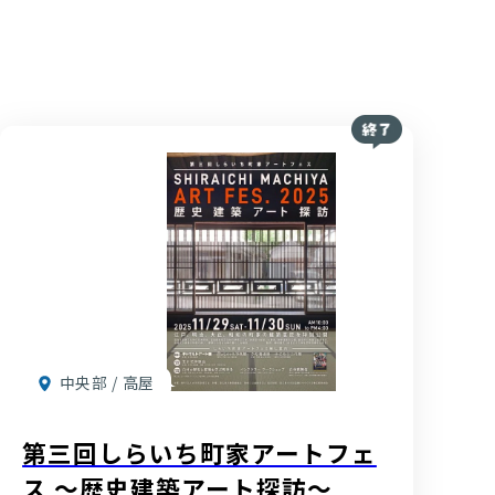
中央部 / 高屋
第三回しらいち町家アートフェ
ス 〜歴史建築アート探訪〜