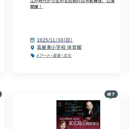
江戸時代から伝わる伝統の白市歌舞伎、公演
開催！
2025/11/30（日）
高屋東小学校 体育館
#アート・音楽・文化