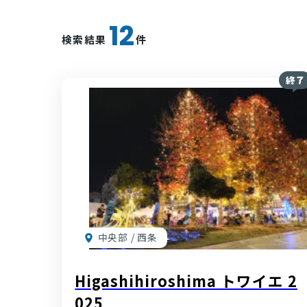
12
検索結果
件
中央部 / 西条
Higashihiroshima トワイエ 2
025