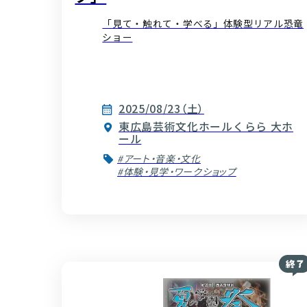
「見て・触れて・学べる」体験型リアル恐竜
ショー
2025/08/23（土）
東広島芸術文化ホールくらら 大ホ
ール
#アート・音楽・文化
#体験・見学・ワークショップ