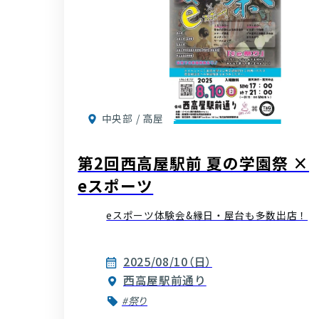
中央部 / 高屋
第2回西高屋駅前 夏の学園祭 ×
eスポーツ
eスポーツ体験会&縁日・屋台も多数出店！
2025/08/10（日）
西高屋駅前通り
#祭り