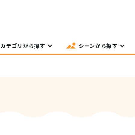
カテゴリから探す
シーンから探す
SIT Higashihiroshima
プライバシーポリシー
サイトポリシー
アク
nglish site)