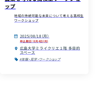
ップ
地域の持続可能な未来について考える高校生
ワークショップ
2025/08/18（月）
申込期日：8月4日(月)
広島大学ミライクリエ１階 多目的
スペース
#体験・見学・ワークショップ