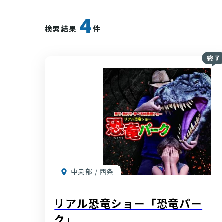
4
検索結果
件
中央部 / 西条
リアル恐竜ショー「恐竜パー
ク」