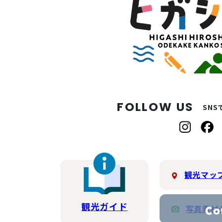
FOLLOW US
SN
観光マッ
観光ガイド
写真素材