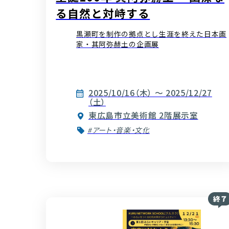
る自然と対峙する
黒瀬町を制作の拠点とし生涯を終えた日本画
家・其阿弥赫土の企画展
2025/10/16（木） ～ 2025/12/27
（土）
東広島市立美術館 2階展示室
#アート・音楽・文化