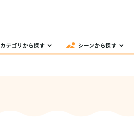
カテゴリから探す
シーンから探す
SIT Higashihiroshima
プライバシーポリシー
サイトポリシー
アク
nglish site)