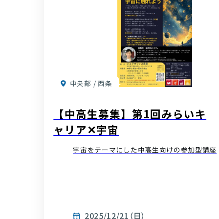
中央部 / 西条
【中高生募集】第1回みらいキ
ャリア✕宇宙
宇宙をテーマにした中高生向けの参加型講座
2025/12/21（日）