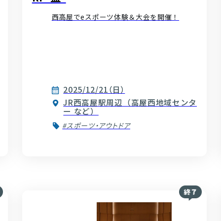
西高屋でeスポーツ体験＆大会を開催！
2025/12/21（日）
JR西高屋駅周辺（高屋西地域センタ
ー など）
#スポーツ・アウトドア