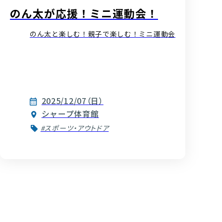
のん太が応援！ミニ運動会！
のん太と楽しむ！親子で楽しむ！ミニ運動会
2025/12/07（日）
シャープ体育館
#スポーツ・アウトドア