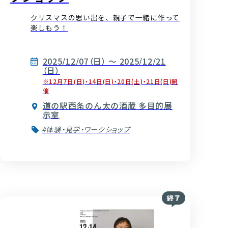
クリスマスの思い出を、親子で一緒に作って
楽しもう！
2025/12/07（日） ～ 2025/12/21
（日）
※12月7日(日)・14日(日)・20日(土)・21日(日)開
催
道の駅西条のん太の酒蔵 多目的展
示室
#体験・見学・ワークショップ