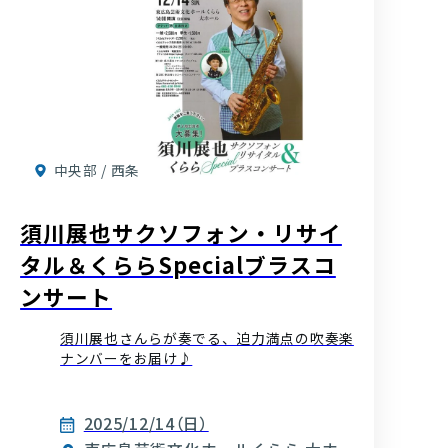
中央部 / 西条
須川展也サクソフォン・リサイ
タル＆くららSpecialブラスコ
ンサート
須川展也さんらが奏でる、迫力満点の吹奏楽
ナンバーをお届け♪
2025/12/14（日）