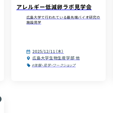
アレルギー低減卵ラボ見学会
広島大学で行われている最先端バイオ研究の
施設見学
2025/12/11（木）
広島大学生物生産学部 他
#体験・見学・ワークショップ