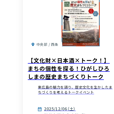
中央部 / 西条
【文化財×日本酒×トーク！】
まちの個性を探る！ひがしひろ
しまの歴史まちづくりトーク
東広島の魅力を語り、歴史文化を生かしたま
ちづくりを考えるトークイベント
2025/12/06（土）